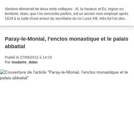
Alestum dériverait de deux mots celtiques : Al, la hauteur, et Es, région ou
territoire. Alais, que l’on rencontre parfois, est un ancien nom employé après
1629 à la suite d'une erreur du secrétaire du roi Louis XIII. Alès fut l'un des
berceaux des mines...
Paray-le-Monial, l’enclos monastique et le palais
abbatial
Publié le 27/08/2012 à 14:10
Par
madame_dulac