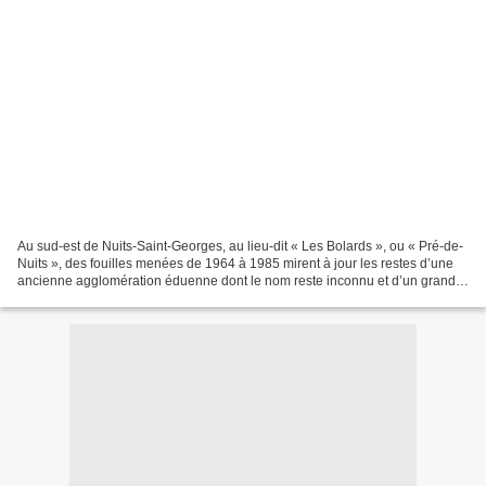
Au sud-est de Nuits-Saint-Georges, au lieu-dit « Les Bolards », ou « Pré-de-
Nuits », des fouilles menées de 1964 à 1985 mirent à jour les restes d’une
ancienne agglomération éduenne dont le nom reste inconnu et d’un grand
sanctuaire. Les premiers vestiges...