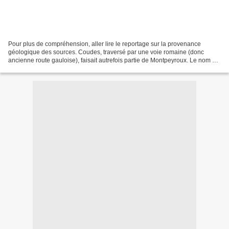
Pour plus de compréhension, aller lire le reportage sur la provenance
géologique des sources. Coudes, traversé par une voie romaine (donc
ancienne route gauloise), faisait autrefois partie de Montpeyroux. Le nom du
village provient de sa situation, dans...