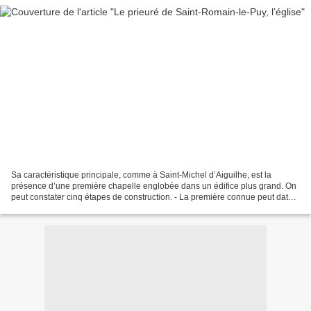
Sa caractéristique principale, comme à Saint-Michel d’Aiguilhe, est la
présence d’une première chapelle englobée dans un édifice plus grand. On
peut constater cinq étapes de construction. - La première connue peut dater
des IV ème et V ème siècles. Les...