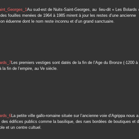
Au sud-est de Nuits-Saint-Georges, au lieu-dit « Les Bolards 
 des fouilles menées de 1964 à 1985 mirent à jour les restes d’une ancienne
on éduenne dont le nom reste inconnu et d’un grand sanctuaire.
Les premiers vestiges sont datés de la ﬁn de l’Age du Bronze (-1200 à 
 la fin de l’empire, au Ve siècle.
La petite ville gallo-romaine située sur l’ancienne voie d’Agrippa nous a
, des édifices publics comme la basilique, des rues bordées de boutiques et d’
le et un centre cultuel.