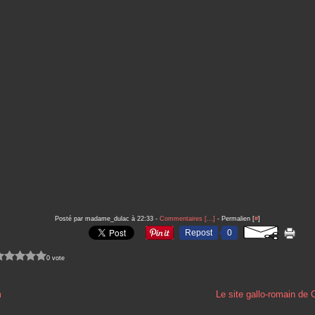
Posté par madame_dulac à 22:33 -
Commentaires [
…
]
- Permalien [
#
]
Repost
0
0 vote
m
Le site gallo-romain de 