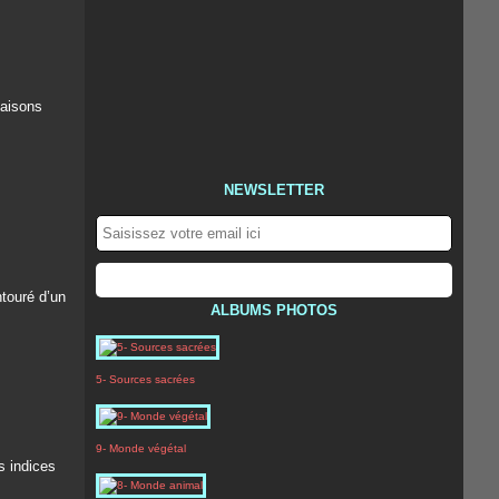
maisons
NEWSLETTER
ntouré d’un
ALBUMS PHOTOS
5- Sources sacrées
9- Monde végétal
s indices