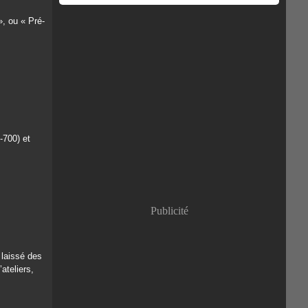
», ou « Pré-
-700) et
Publicité
 laissé des
ateliers,