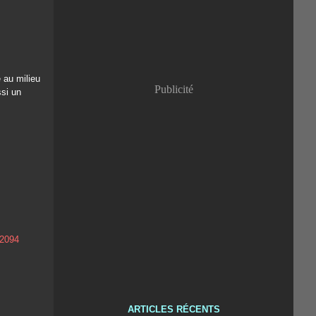
 au milieu
Publicité
ssi un
_2094
ARTICLES RÉCENTS