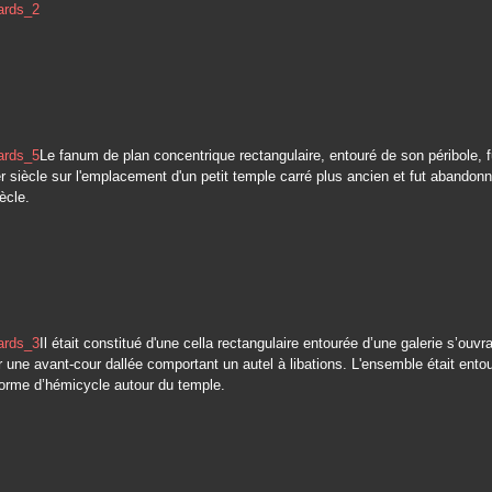
Le fanum de plan concentrique rectangulaire, entouré de son péribole, f
er siècle sur l'emplacement d'un petit temple carré plus ancien et fut abandonn
ècle.
Il était constitué d'une cella rectangulaire entourée d’une galerie s’ouvr
r une avant-cour dallée comportant un autel à libations. L'ensemble était ento
forme d’hémicycle autour du temple.