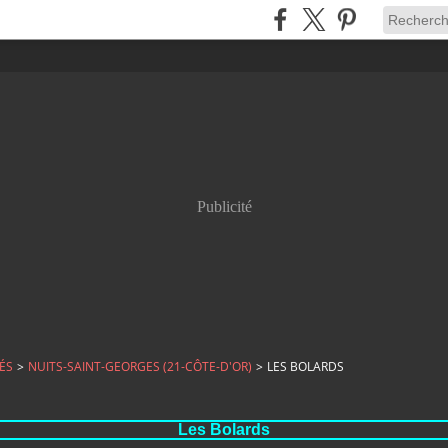
Publicité
ÉS
>
NUITS-SAINT-GEORGES (21-CÔTE-D'OR)
>
LES BOLARDS
Les Bolards