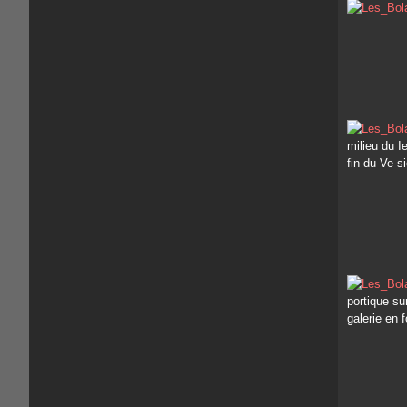
milieu du I
fin du Ve si
portique su
galerie en 