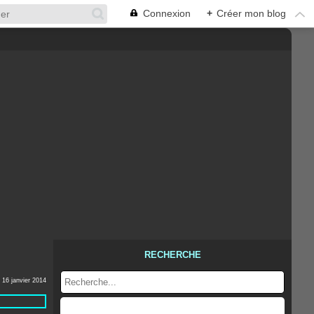
Connexion
+
Créer mon blog
RECHERCHE
16 janvier 2014