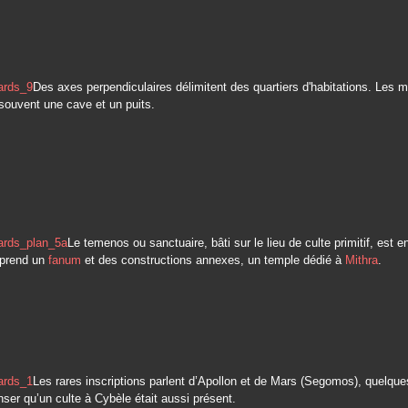
Des axes perpendiculaires délimitent des quartiers d'habitations. Les 
souvent une cave et un puits.
Le temenos ou sanctuaire, bâti sur le lieu de culte primitif, est e
mprend un
fanum
et des constructions annexes, un temple dédié à
Mithra
.
Les rares inscriptions parlent d’Apollon et de Mars (Segomos), quelque
nser qu’un culte à Cybèle était aussi présent.