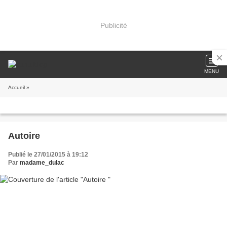
Publicité
MENU
Accueil
»
Autoire
Publié le 27/01/2015 à 19:12
Par
madame_dulac