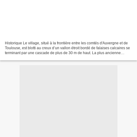
Historique Le village, situé à la frontière entre les comtés d'Auvergne et de
Toulouse, est blotti au creux d’un vallon étroit bordé de falaises calcaires se
terminant par une cascade de plus de 30 m de haut. La plus ancienne
mention du village, dans...