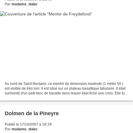
Par
madame_dulac
Au nord de Saint Nectaire, ce menhir de dimension modeste (1 mètre 50 )
est visible de très loin. Il est situé sur un plateau basaltique tabulaire. Il était
surmonté d'un petit bloc de basalte dans lequel était fiché une croix. Elle fut
brisée à la révolution,...
Dolmen de la Pineyre
Publié le 17/10/2007 à 18:39
Par
madame_dulac