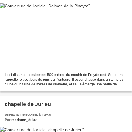
Il est distant de seulement 500 mètres du menhir de Freydefond. Son nom
rappelle le petit bois de pins qui l'entoure. Il est enchassé dans un tumulus
d'une quinzaine de mètres de diamètre, et seule émerge une partie de
l'énorme dalle de couverture dont...
chapelle de Jurieu
Publié le 10/05/2006 à 19:59
Par
madame_dulac