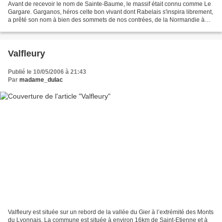
Avant de recevoir le nom de Sainte-Baume, le massif était connu comme Le
Gargare. Garganos, héros celte bon vivant dont Rabelais s'inspira librement,
a prêté son nom à bien des sommets de nos contrées, de la Normandie à
l'Italie du Sud. Outre sa richesse...
Valfleury
Publié le 10/05/2006 à 21:43
Par
madame_dulac
Valfleury est située sur un rebord de la vallée du Gier à l’extrémité des Monts
du Lyonnais. La commune est située à environ 16km de Saint-Etienne et à