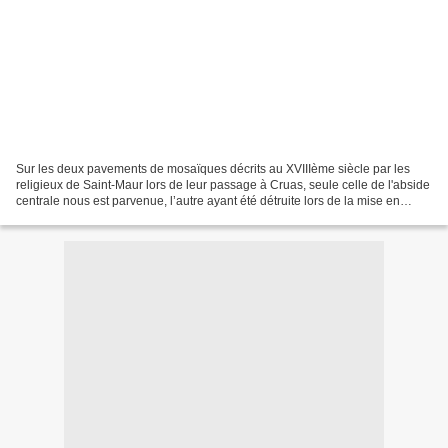
Sur les deux pavements de mosaïques décrits au XVIIIème siècle par les
religieux de Saint-Maur lors de leur passage à Cruas, seule celle de l'abside
centrale nous est parvenue, l’autre ayant été détruite lors de la mise en
place, au XVIIIème siècle du...