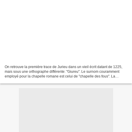
On retrouve la première trace de Jurieu dans un vieil écrit datant de 1225,
mais sous une orthographe différente: "Giureu". Le surnom couramment
employé pour la chapelle romane est celui de "chapelle des fous". La
légende de la pierre qui chante prétend...