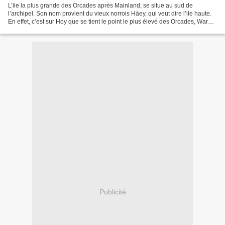
L’ile la plus grande des Orcades après Mainland, se situe au sud de
l’archipel. Son nom provient du vieux norrois Hàey, qui veut dire l’ile haute.
En effet, c’est sur Hoy que se tient le point le plus élevé des Orcades, Ward
Hill, séparée de sa sœur Cuilags...
Publicité