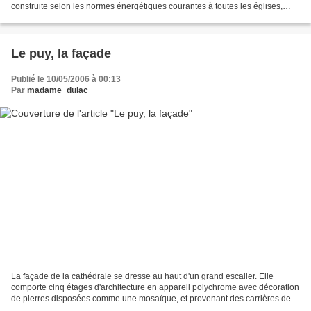
construite selon les normes énergétiques courantes à toutes les églises,
avec la présence de...
Le puy, la façade
Publié le 10/05/2006 à 00:13
Par
madame_dulac
La façade de la cathédrale se dresse au haut d'un grand escalier. Elle
comporte cinq étages d'architecture en appareil polychrome avec décoration
de pierres disposées comme une mosaïque, et provenant des carrières de la
région. Certains ont voulu voir...