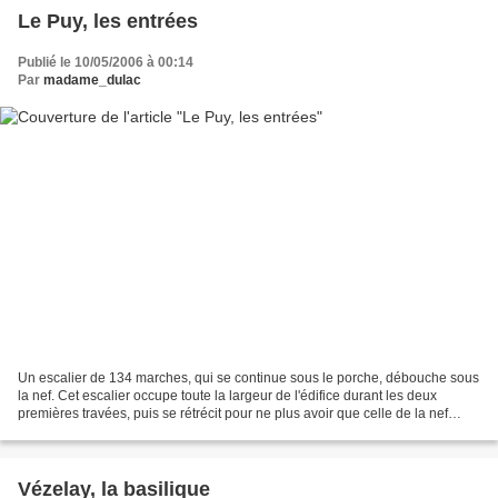
Le Puy, les entrées
Publié le 10/05/2006 à 00:14
Par
madame_dulac
Un escalier de 134 marches, qui se continue sous le porche, débouche sous
la nef. Cet escalier occupe toute la largeur de l'édifice durant les deux
premières travées, puis se rétrécit pour ne plus avoir que celle de la nef
principale pendant les deux...
Vézelay, la basilique