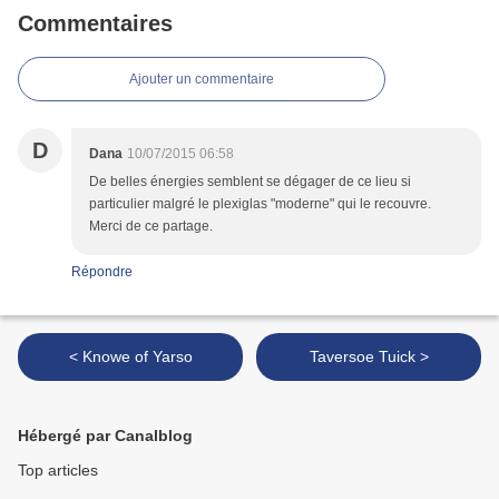
Commentaires
Ajouter un commentaire
D
Dana
10/07/2015 06:58
De belles énergies semblent se dégager de ce lieu si
particulier malgré le plexiglas "moderne" qui le recouvre.
Merci de ce partage.
Répondre
< Knowe of Yarso
Taversoe Tuick >
Hébergé par Canalblog
Top articles