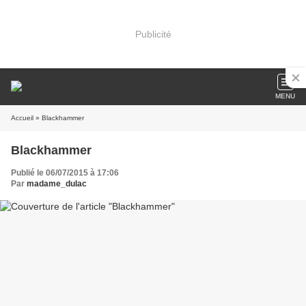
Publicité
MENU
Accueil
» Blackhammer
Blackhammer
Publié le 06/07/2015 à 17:06
Par
madame_dulac