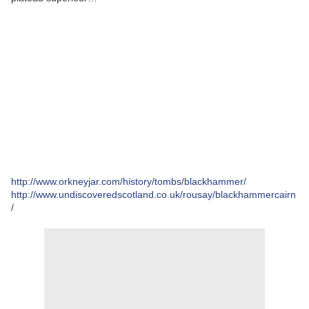
http://www.orkneyjar.com/history/tombs/blackhammer/
http://www.undiscoveredscotland.co.uk/rousay/blackhammercairn
/