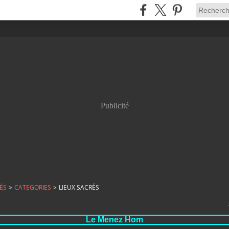
Publicité
ÉS
>
CATEGORIES
>
LIEUX SACRÉS
Le Menez Hom