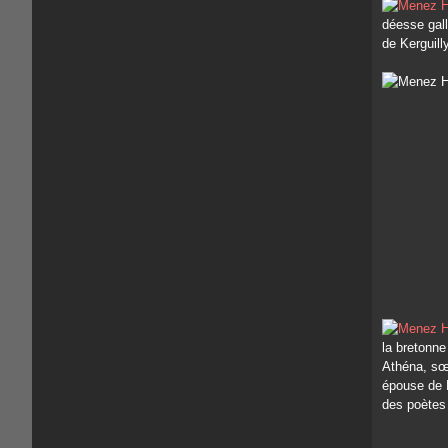
déesse gall
de Kerguill
la bretonne
Athéna, sœu
épouse de 
des poètes 