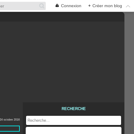
Connexion
+
Créer mon blog
RECHERCHE
24 octobre 2016