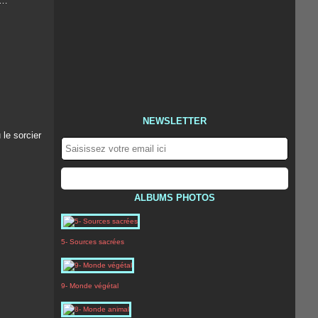
r…
NEWSLETTER
le sorcier
ALBUMS PHOTOS
5- Sources sacrées
9- Monde végétal