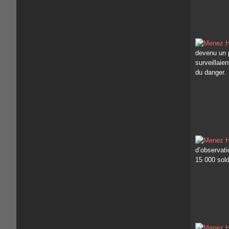
devenu un p
surveillaie
du danger.
d’observati
15 000 sold