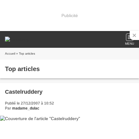
Publicité
MENU
Accueil
» Top articles
Top articles
Castelruddery
Publié le 27/12/2007 à 10:52
Par
madame_dulac