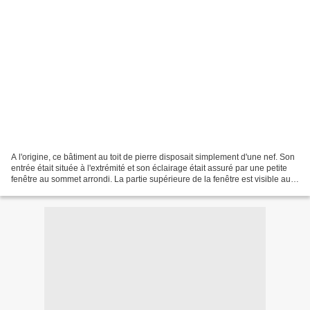
A l'origine, ce bâtiment au toit de pierre disposait simplement d'une nef. Son
entrée était située à l'extrémité et son éclairage était assuré par une petite
fenêtre au sommet arrondi. La partie supérieure de la fenêtre est visible au-
dessus de ce qui...