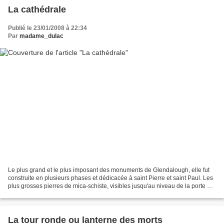
La cathédrale
Publié le 23/01/2008 à 22:34
Par
madame_dulac
Le plus grand et le plus imposant des monuments de Glendalough, elle fut
construite en plusieurs phases et dédicacée à saint Pierre et saint Paul. Les
plus grosses pierres de mica-schiste, visibles jusqu'au niveau de la porte à
traverse supérieure carrée...
La tour ronde ou lanterne des morts