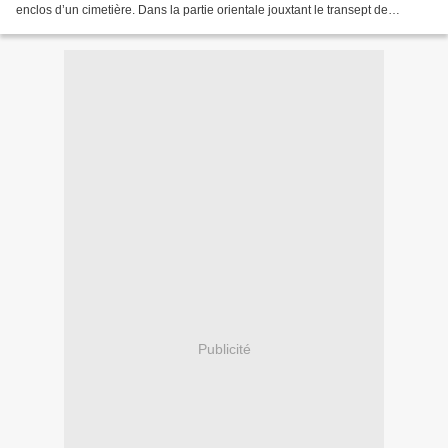
enclos d’un cimetière. Dans la partie orientale jouxtant le transept de
l’église, étaient enterrés les religieux,...
Publicité