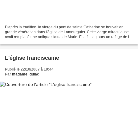
D'après la tradition, la vierge du pont de sainte Catherine se trouvait en
grande vénération dans l'église de Lamourguier. Cette vierge miraculeuse
avait remplacé une antique statue de Marie. Elle fut toujours un refuge de la
ville en temps de calamités.En...
L'église franciscaine
Publié le 22/10/2007 à 19:44
Par
madame_dulac