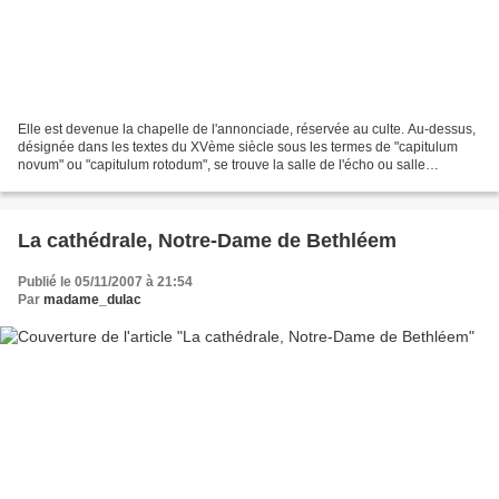
Elle est devenue la chapelle de l'annonciade, réservée au culte. Au-dessus,
désignée dans les textes du XVème siècle sous les termes de "capitulum
novum" ou "capitulum rotodum", se trouve la salle de l'écho ou salle
acoustique. La coupole ellipsoïdale...
La cathédrale, Notre-Dame de Bethléem
Publié le 05/11/2007 à 21:54
Par
madame_dulac