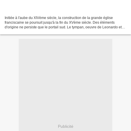
Initiée à l'aube du XIVème siècle, la construction de la grande église
franciscaine se poursuit jusqu'à la fin du XVème siècle. Des éléments
d'origine ne persiste que le portail sud. Le tympan, oeuvre de Leonardo et
Petar Petrovic en 1479, dont les volumes...
Publicité