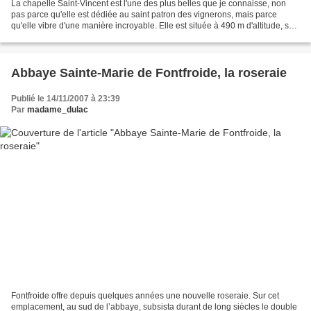
La chapelle Saint-Vincent est l'une des plus belles que je connaisse, non
pas parce qu'elle est dédiée au saint patron des vignerons, mais parce
qu'elle vibre d'une manière incroyable. Elle est située à 490 m d'altitude, sur
la commune de Saint-Laurent...
Abbaye Sainte-Marie de Fontfroide, la roseraie
Publié le 14/11/2007 à 23:39
Par
madame_dulac
Fontfroide offre depuis quelques années une nouvelle roseraie. Sur cet
emplacement, au sud de l’abbaye, subsista durant de long siècles le double