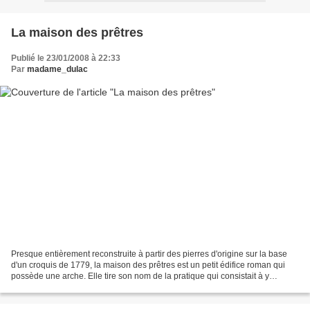
La maison des prêtres
Publié le 23/01/2008 à 22:33
Par
madame_dulac
Presque entièrement reconstruite à partir des pierres d'origine sur la base
d'un croquis de 1779, la maison des prêtres est un petit édifice roman qui
possède une arche. Elle tire son nom de la pratique qui consistait à y
inhumer les prêtres au XVIIIème...