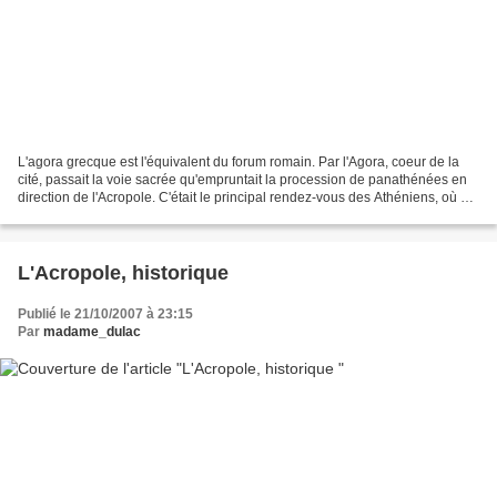
L'agora grecque est l'équivalent du forum romain. Par l'Agora, coeur de la
cité, passait la voie sacrée qu'empruntait la procession de panathénées en
direction de l'Acropole. C'était le principal rendez-vous des Athéniens, où se
concentrait la vie administrative,...
L'Acropole, historique
Publié le 21/10/2007 à 23:15
Par
madame_dulac