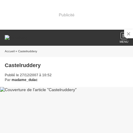
Publicité
MENU
Accueil
» Castelruddery
Castelruddery
Publié le 27/12/2007 à 10:52
Par
madame_dulac