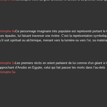
Ce personnage imaginaire très populaire est représenté portant le 
ses épaules, lui faisant traverser une rivière. C’est la représentation symboliq
’il soit spirituel ou alchimique, menant vers la lumière ou vers l’or, sa matéria
Les premiers récits en orient parlaient de lui comme d’un géant à 
approchant d’Anubis en Egypte, celui qui fait passer les morts dans l’au-delà.