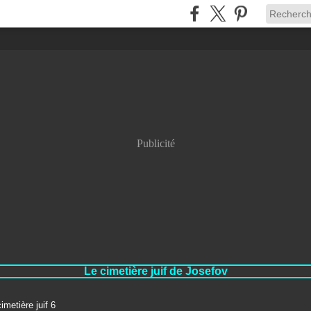
Publicité
Le cimetière juif de Josefov