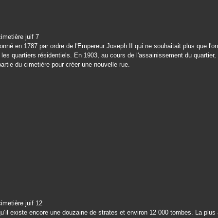
donné en 1787 par ordre de l'Empereur Joseph II qui ne souhaitait plus que l'on
les quartiers résidentiels. En 1903, au cours de l'assainissement du quartier, il
artie du cimetière pour créer une nouvelle rue.
’il existe encore une douzaine de strates et environ 12 000 tombes. La plus