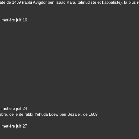
ate de 1439 (rabbi Avigdor ben Isaac Kara, talmudiste et kabbaliste), la plus 
èbre, celle de rabbi Yehuda Loew ben Bezalel, de 1609.