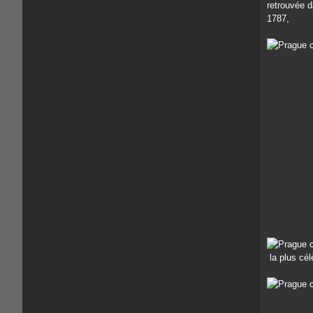
retrouvée d
1787,
la plus cél