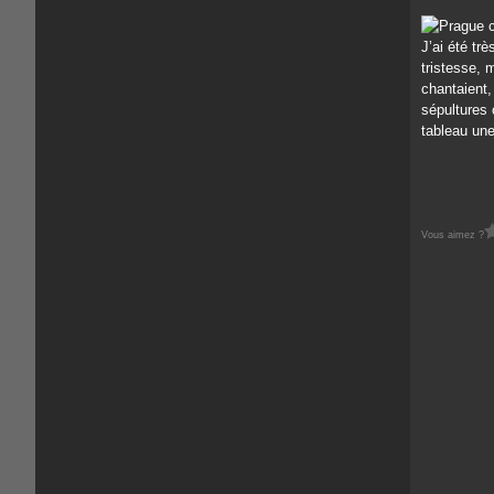
J’ai été tr
tristesse, 
chantaient,
sépultures 
tableau un
Vous aimez ?