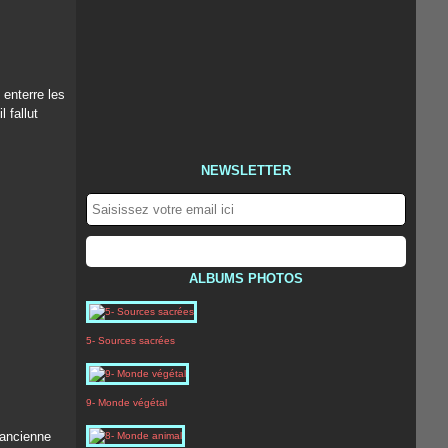
 enterre les
 fallut
NEWSLETTER
ALBUMS PHOTOS
5- Sources sacrées
9- Monde végétal
 ancienne