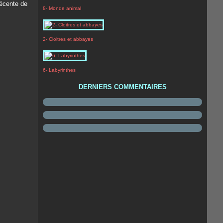
récente de
8- Monde animal
2- Cloitres et abbayes
6- Labyrinthes
DERNIERS COMMENTAIRES