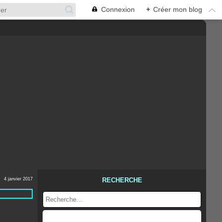
Connexion
+
Créer mon blog
4 janvier 2017
RECHERCHE