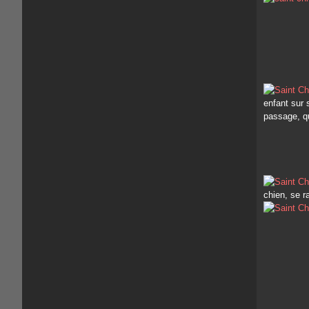
enfant sur 
passage, qu
chien, se r