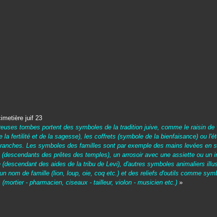
uses tombes portent des symboles de la tradition juive, comme le raisin de
 la fertilité et de la sagesse), les coffrets (symbole de la bienfaisance) ou l'ét
branches. Les symboles des familles sont par exemple des mains levées en s
 (descendants des prêtes des temples), un arrosoir avec une assiette ou un 
(descendant des aides de la tribu de Levi), d'autres symboles animaliers illus
n nom de famille (lion, loup, oie, coq etc.) et des reliefs d'outils comme sy
 (mortier - pharmacien, ciseaux - tailleur, violon - musicien etc.)
»