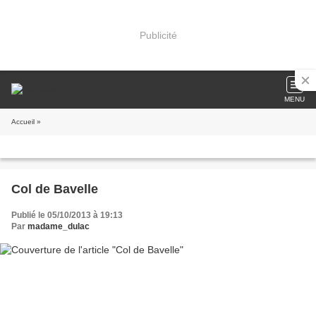
Publicité
MENU
Accueil
»
Col de Bavelle
Publié le 05/10/2013 à 19:13
Par
madame_dulac