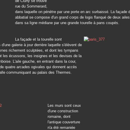
de Cluny se trouve
rue du Sommerard,
dans laquelle on pénètre par une porte en arc surbaissé. La façade de
abbatial se compose d'un grand corps de logis flanqué de deux ailes,
dans sa ligne médiane par une grande tourelle à pans coupés.
La façade et la tourelle sont
d'une galerie à jour derrière laquelle s'élèvent de
rnes richement sculptées, et dont les tympans
t les écussons, les insignes et les devises de la
mboise. L'aile gauche, en entrant dans la cour,
 de quatre arcades ogivales qui donnent accès
alle communiquant au palais des Thermes.
Les murs sont ceux
d'une construction
romaine, dont
l'antique couverture
n'a été remaniée