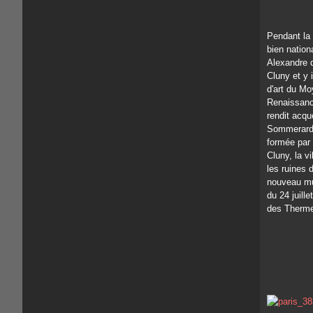
Pendant la 
bien nation
Alexandre 
Cluny et y i
d'art du Mo
Renaissance
rendit acqu
Sommerard, 
formée par 
Cluny, la vi
les ruines 
nouveau mus
du 24 juill
des Thermes