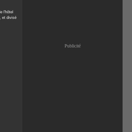
Janvier
(8)
 l'hôtel
 et divisé
Publicité