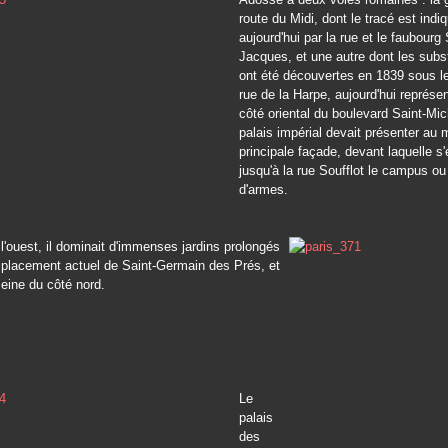
route du Midi, dont le tracé est indi
aujourd'hui par la rue et le faubourg 
Jacques, et une autre dont les subs
ont été découvertes en 1839 sous le
rue de la Harpe, aujourd'hui représen
côté oriental du boulevard Saint-Mic
palais impérial devait présenter au 
principale façade, devant laquelle s'
jusqu'à la rue Soufflot le campus ou
d'armes.
l'ouest, il dominait d'immenses jardins prolongés
mplacement actuel de Saint-Germain des Prés, et
Seine du côté nord.
Le
palais
des