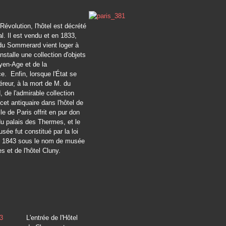
Révolution, l'hôtel est décrété
al. Il est vendu et en 1833,
du Sommerard vient loger à
nstalle une collection d'objets
yen-Age et de la
. Enfin, lorsque l'État se
éreur, à la mort de M. du
de l'admirable collection
cet antiquaire dans l'hôtel de
lle de Paris offrit en pur don
du palais des Thermes, et le
ée fut constitué par la loi
et 1843 sous le nom de musée
 et de l'hôtel Cluny.
L'entrée de l'Hôtel