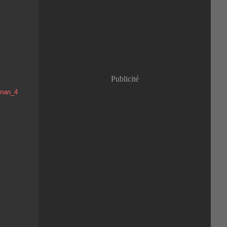
Janvier
(8)
Publicité