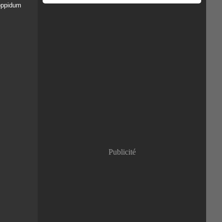
oppidum
Publicité