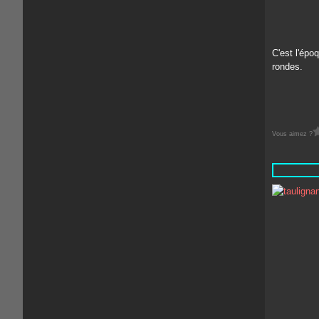
C'est l'épo
rondes.
Vous aimez ?