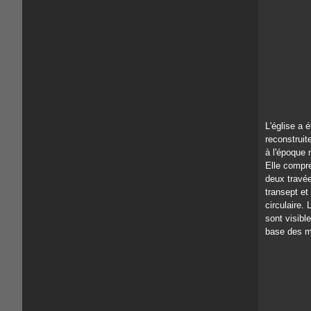
L'église a é
reconstruit
à l'époque
Elle compr
deux travée
transept et
circulaire.
sont visible
base des m