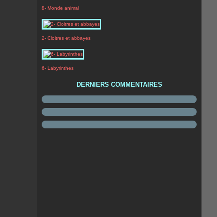
8- Monde animal
2- Cloitres et abbayes
6- Labyrinthes
DERNIERS COMMENTAIRES