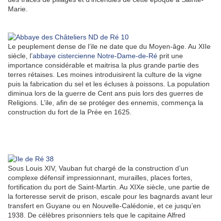
Marie.
Le peuplement dense de l’ile ne date que du Moyen-âge. Au XIIe
siècle, l’
abbaye cistercienne Notre-Dame-de-Ré
prit une
importance considérable et maitrisa la plus grande partie des
terres rétaises. Les moines introduisirent la culture de la vigne
puis la fabrication du sel et les écluses à poissons. La population
diminua lors de la guerre de Cent ans puis lors des guerres de
Religions. L’ile, afin de se protéger des ennemis, commença la
construction du fort de la Prée en 1625.
Sous Louis XIV, Vauban fut chargé de la construction d’un
complexe défensif impressionnant, murailles, places fortes,
fortification du port de Saint-Martin. Au XIXe siècle, une partie de
la forteresse servit de prison, escale pour les bagnards avant leur
transfert en Guyane ou en Nouvelle-Calédonie, et ce jusqu’en
1938. De célèbres prisonniers tels que le capitaine Alfred