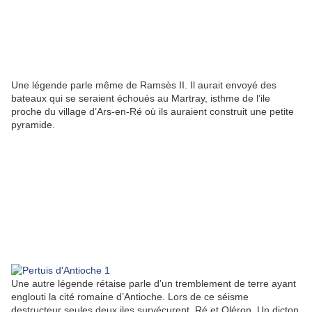
Une légende parle même de Ramsès II. Il aurait envoyé des
bateaux qui se seraient échoués au Martray, isthme de l’ile
proche du village d’Ars-en-Ré où ils auraient construit une petite
pyramide.
Une autre légende rétaise parle d’un tremblement de terre ayant
englouti la cité romaine d’Antioche. Lors de ce séisme
destructeur seules deux iles survécurent, Ré et Oléron. Un dicton