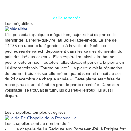
Les lieux sacrés
Les mégalithes
L’ile possédait quelques mégalithes, aujourd’hui disparus : le
menhir de la Pierre-qui-vire, au Bois-Plage-en-Ré. Le site de
T4T35 en raconte la légende : « à la veille de Noël, les
pêcheuses de varech déposaient dans les cavités du menhir du
pain destiné aux oiseaux. Elles espéraient ainsi faire bonne
pêche toute année. Toutefois, elles devaient parler à la pierre en
lui disant trois fois ‘’Tourne ou vire‘’. La pierre avait la réputation
de tourner trois fois sur elle-même quand sonnait minuit au soir
du 24 décembre de chaque année ». Cette pierre était faite de
roche jurassique et était en grande partie ensablée. Dans son
voisinage, se trouvait le tumulus du Peu-Pierroux, lui aussi
disparu.
Les chapelles, temples et églises
Les chapelles sont au nombre de 4 :
- La chapelle de La Redoute aux Portes-en-Ré, à l’origine fort