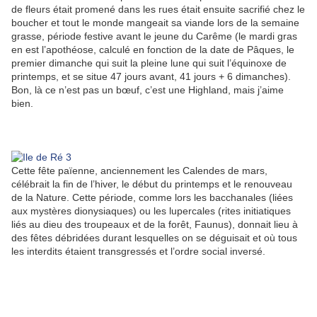
de fleurs était promené dans les rues était ensuite sacrifié chez le
boucher et tout le monde mangeait sa viande lors de la semaine
grasse, période festive avant le jeune du Carême (le mardi gras
en est l’apothéose, calculé en fonction de la date de Pâques, le
premier dimanche qui suit la pleine lune qui suit l’équinoxe de
printemps, et se situe 47 jours avant, 41 jours + 6 dimanches).
Bon, là ce n’est pas un bœuf, c’est une Highland, mais j’aime
bien.
Cette fête païenne, anciennement les Calendes de mars,
célébrait la fin de l’hiver, le début du printemps et le renouveau
de la Nature. Cette période, comme lors les bacchanales (liées
aux mystères dionysiaques) ou les lupercales (rites initiatiques
liés au dieu des troupeaux et de la forêt, Faunus), donnait lieu à
des fêtes débridées durant lesquelles on se déguisait et où tous
les interdits étaient transgressés et l’ordre social inversé.