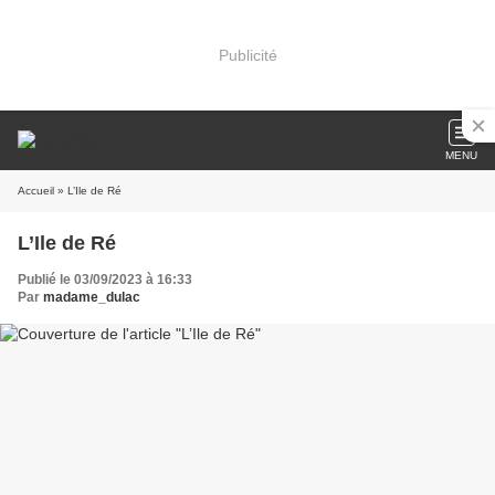
Publicité
MENU
Accueil
» L’Ile de Ré
L’Ile de Ré
Publié le 03/09/2023 à 16:33
Par
madame_dulac