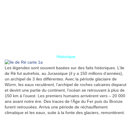
Historique
Les légendes sont souvent basées sur des faits historiques. L’ile
de Ré fut autrefois, au Jurassique (il y a 150 millions d’années),
un archipel de 3 iles différentes. Avec la période glaciaire de
Würm, les eaux reculèrent, l’archipel de roches calcaires disparut
et devint une partie du continent, l’océan se retrouvant à plus de
150 km à l’ouest. Les premiers humains arrivèrent vers – 20 000
ans avant notre ère. Des traces de l’Âge du Fer puis du Bronze
furent retrouvées. Arriva une période de réchauffement
climatique et les eaux, suite à la fonte des glaciers, remontèrent.