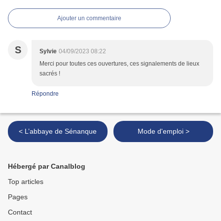
Ajouter un commentaire
S
Sylvie
04/09/2023 08:22
Merci pour toutes ces ouvertures, ces signalements de lieux
sacrés !
Répondre
< L’abbaye de Sénanque
Mode d'emploi >
Hébergé par Canalblog
Top articles
Pages
Contact