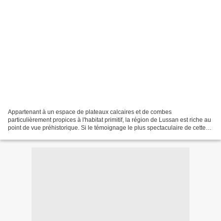
Appartenant à un espace de plateaux calcaires et de combes
particulièrement propices à l'habitat primitif, la région de Lussan est riche au
point de vue préhistorique. Si le témoignage le plus spectaculaire de cette
richesse est le menhir de la Lèque,...