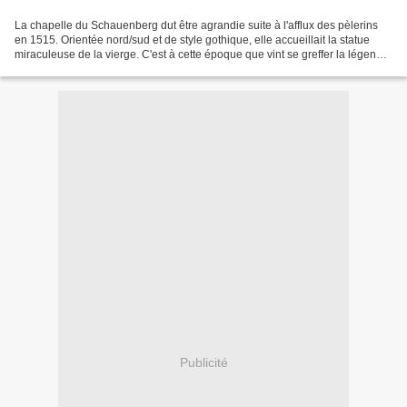
La chapelle du Schauenberg dut être agrandie suite à l'afflux des pèlerins
en 1515. Orientée nord/sud et de style gothique, elle accueillait la statue
miraculeuse de la vierge. C'est à cette époque que vint se greffer la légende
du rocher du diable :...
Publicité