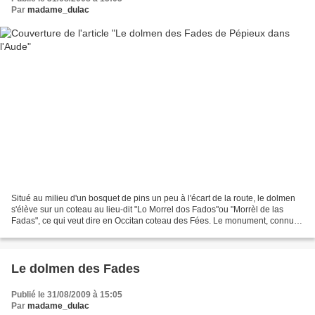
Par
madame_dulac
Situé au milieu d'un bosquet de pins un peu à l'écart de la route, le dolmen
s'élève sur un coteau au lieu-dit "Lo Morrel dos Fados"ou "Morrèl de las
Fadas", ce qui veut dire en Occitan coteau des Fées. Le monument, connu
aussi sous le nom de "Palet de...
Le dolmen des Fades
Publié le 31/08/2009 à 15:05
Par
madame_dulac