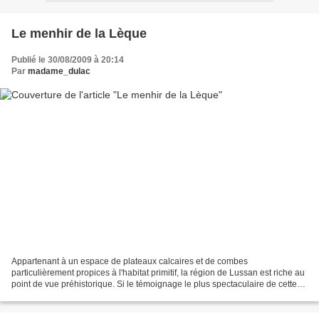
Le menhir de la Lèque
Publié le 30/08/2009 à 20:14
Par
madame_dulac
Appartenant à un espace de plateaux calcaires et de combes
particulièrement propices à l'habitat primitif, la région de Lussan est riche au
point de vue préhistorique. Si le témoignage le plus spectaculaire de cette
richesse est le menhir de la Lèque,...