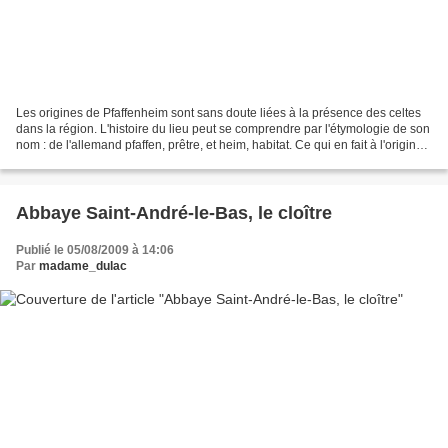
Les origines de Pfaffenheim sont sans doute liées à la présence des celtes
dans la région. L'histoire du lieu peut se comprendre par l'étymologie de son
nom : de l'allemand pfaffen, prêtre, et heim, habitat. Ce qui en fait à l'origine
la demeure du prêtre,...
Abbaye Saint-André-le-Bas, le cloître
Publié le 05/08/2009 à 14:06
Par
madame_dulac