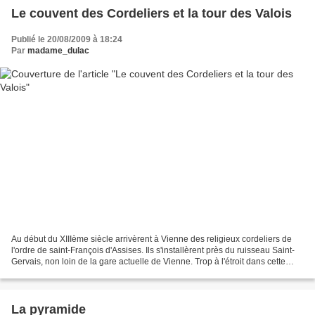
Le couvent des Cordeliers et la tour des Valois
Publié le 20/08/2009 à 18:24
Par
madame_dulac
Au début du XIIIème siècle arrivèrent à Vienne des religieux cordeliers de
l'ordre de saint-François d'Assises. Ils s'installèrent près du ruisseau Saint-
Gervais, non loin de la gare actuelle de Vienne. Trop à l'étroit dans cette
maison, l'archevêque...
La pyramide