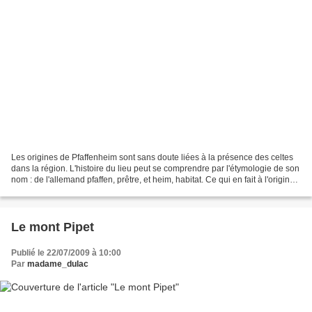
Les origines de Pfaffenheim sont sans doute liées à la présence des celtes
dans la région. L'histoire du lieu peut se comprendre par l'étymologie de son
nom : de l'allemand pfaffen, prêtre, et heim, habitat. Ce qui en fait à l'origine
la demeure du prêtre,...
Le mont Pipet
Publié le 22/07/2009 à 10:00
Par
madame_dulac