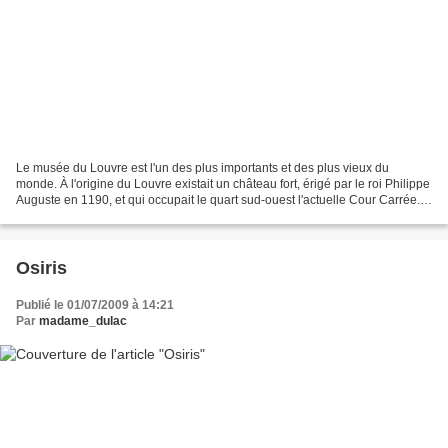
Le musée du Louvre est l'un des plus importants et des plus vieux du
monde. À l'origine du Louvre existait un château fort, érigé par le roi Philippe
Auguste en 1190, et qui occupait le quart sud-ouest l'actuelle Cour Carrée.
Le plan de la forteresse...
Osiris
Publié le 01/07/2009 à 14:21
Par
madame_dulac