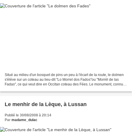
Situé au milieu d'un bosquet de pins un peu à l'écart de la route, le dolmen
s'élève sur un coteau au lieu-dit "Lo Morrel dos Fados"ou "Morrèl de las
Fadas", ce qui veut dire en Occitan coteau des Fées. Le monument, connu
aussi sous le nom de "Palet de...
Le menhir de la Lèque, à Lussan
Publié le 30/08/2008 à 20:14
Par
madame_dulac