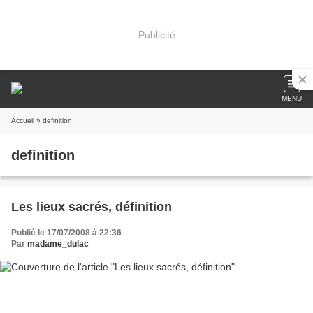
Publicité
MENU
Accueil
» definition
definition
Les lieux sacrés, définition
Publié le 17/07/2008 à 22:36
Par
madame_dulac