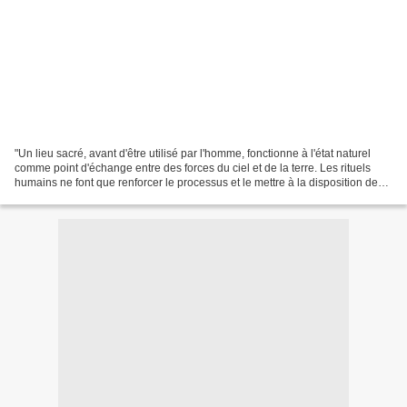
"Un lieu sacré, avant d'être utilisé par l'homme, fonctionne à l'état naturel
comme point d'échange entre des forces du ciel et de la terre. Les rituels
humains ne font que renforcer le processus et le mettre à la disposition des
vivants. Le lieu peut...