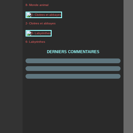
8- Monde animal
2- Cloitres et abbayes
6- Labyrinthes
DERNIERS COMMENTAIRES