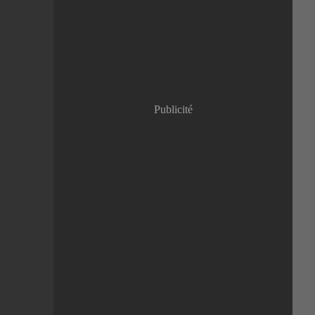
Janvier
(8)
Publicité