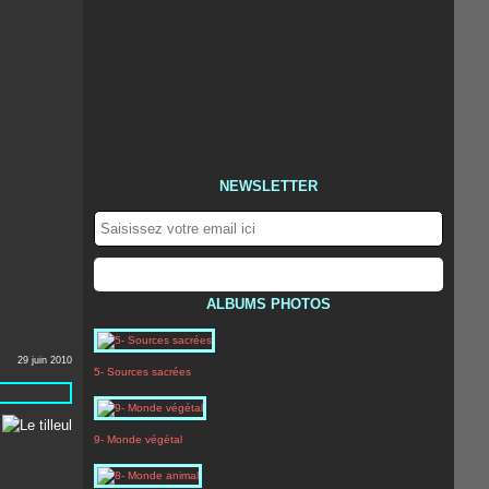
NEWSLETTER
ALBUMS PHOTOS
29 juin 2010
5- Sources sacrées
s
9- Monde végétal