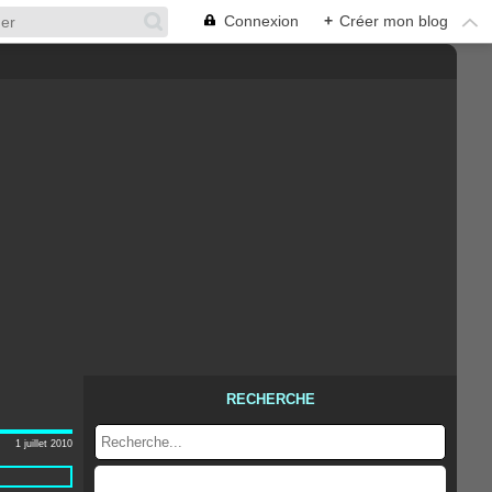
Connexion
+
Créer mon blog
RECHERCHE
1 juillet 2010