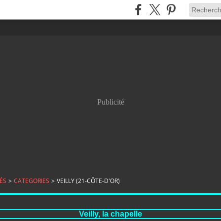
Publicité
ÉS
>
CATEGORIES
>
VEILLY (21-CÔTE-D'OR)
Veilly, la chapelle