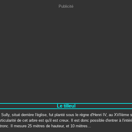
Publicité
Le tilleul
e Sully, situé derrière l'église, fut planté sous le règne d'Henri IV, au XVIIème 
rticularité de cet arbre est qu'il est creux. Il est donc possible d'entrer à l'intéri
tronc. Il mesure 25 mètres de hauteur, et 10 mètres...