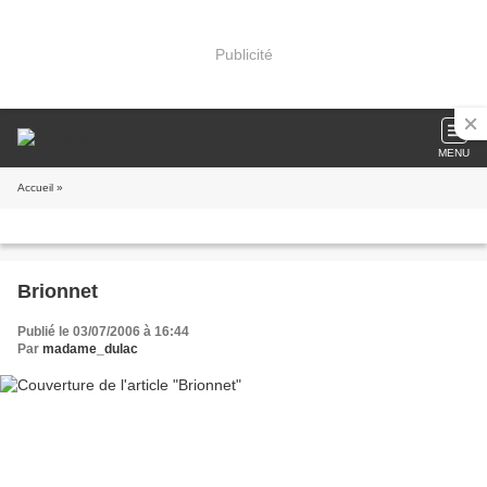
Publicité
MENU
Accueil
»
Brionnet
Publié le 03/07/2006 à 16:44
Par
madame_dulac