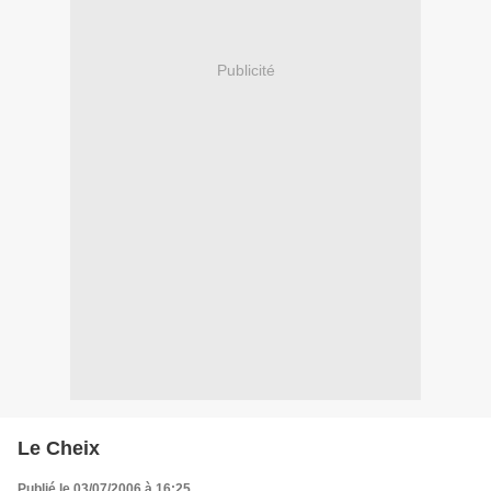
Publicité
Le Cheix
Publié le 03/07/2006 à 16:25