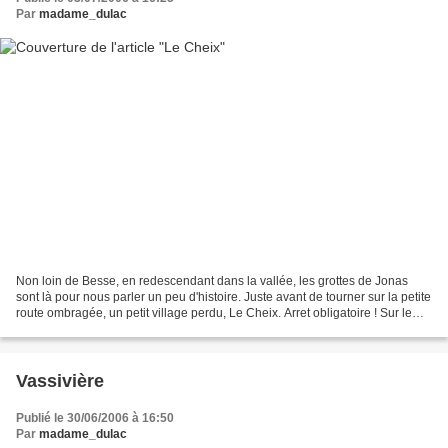
Par
madame_dulac
Non loin de Besse, en redescendant dans la vallée, les grottes de Jonas
sont là pour nous parler un peu d'histoire. Juste avant de tourner sur la petite
route ombragée, un petit village perdu, Le Cheix. Arret obligatoire ! Sur le
côté de la route, face...
Vassivière
Publié le 30/06/2006 à 16:50
Par
madame_dulac