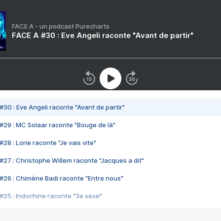
FACE A - un podcast Purecharts
FACE A #30 : Eve Angeli raconte "Avant de partir"
#30 : Eve Angeli raconte "Avant de partir"
#29 : MC Solaar raconte "Bouge de là"
28 : Lorie raconte "Je vais vite"
#27 : Christophe Willem raconte "Jacques a dit"
#26 : Chimène Badi raconte "Entre nous"
#25 : Indochine raconte "3e sexe"
#24 : Zaho raconte "C'est chelou"