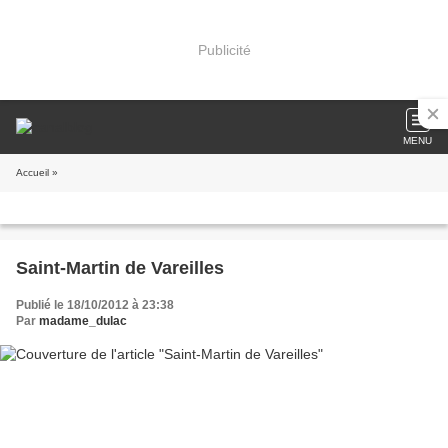
Publicité
MENU
Accueil
»
Saint-Martin de Vareilles
Publié le 18/10/2012 à 23:38
Par
madame_dulac