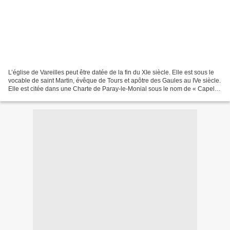
L’église de Vareilles peut être datée de la fin du XIe siècle. Elle est sous le
vocable de saint Martin, évêque de Tours et apôtre des Gaules au IVe siècle.
Elle est citée dans une Charte de Paray-le-Monial sous le nom de « Capella
Sancti-Martini de Valilias...