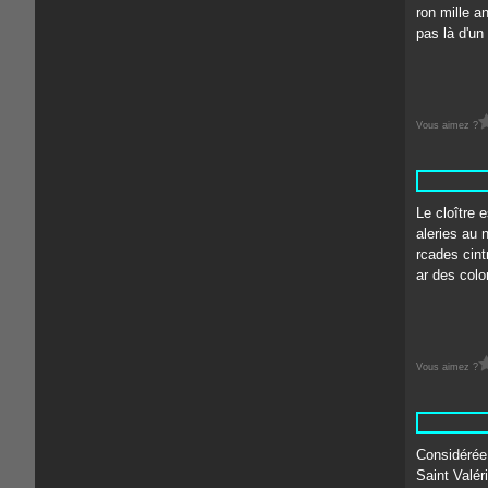
ron mille an
pas là d'un 
Vous aimez ?
Le cloître 
aleries au n
rcades cint
ar des colo
Vous aimez ?
Considérée
Saint Valér