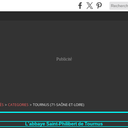
Publicité
ÉS
>
CATEGORIES
>
TOURNUS (71-SAÔNE-ET-LOIRE)
L'abbaye Saint-Philibert de Tournus