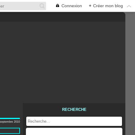
Connexion
+
Créer mon blog
RECHERCHE
 septembre 2010