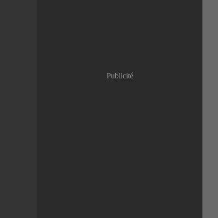
Janvier
(8)
Publicité