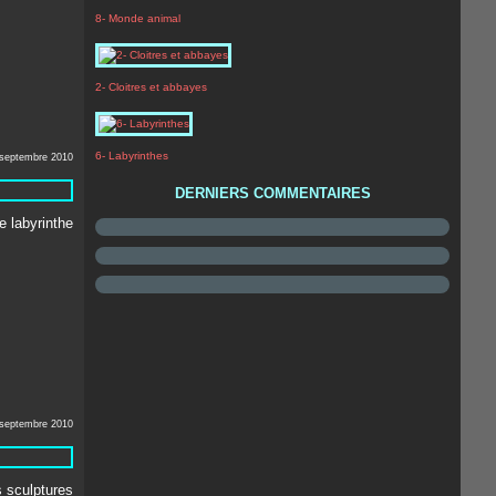
8- Monde animal
2- Cloitres et abbayes
6- Labyrinthes
 septembre 2010
DERNIERS COMMENTAIRES
 septembre 2010