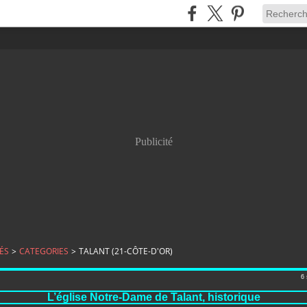
Publicité
ÉS
>
CATEGORIES
>
TALANT (21-CÔTE-D'OR)
6
L’église Notre-Dame de Talant, historique