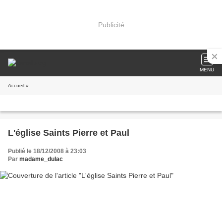
Publicité
MENU
Accueil
»
L'église Saints Pierre et Paul
Publié le 18/12/2008 à 23:03
Par
madame_dulac