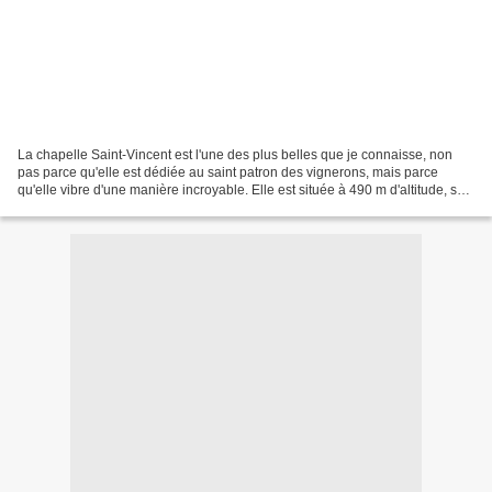
La chapelle Saint-Vincent est l'une des plus belles que je connaisse, non
pas parce qu'elle est dédiée au saint patron des vignerons, mais parce
qu'elle vibre d'une manière incroyable. Elle est située à 490 m d'altitude, sur
la commune de Saint-Laurent...