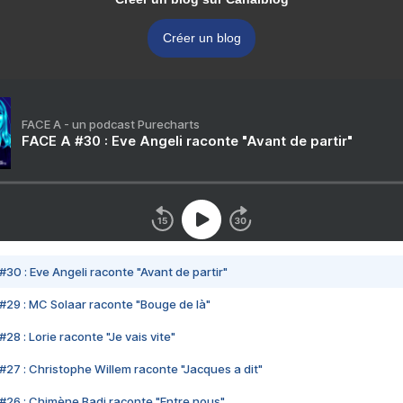
Créer un blog
FACE A - un podcast Purecharts
FACE A #30 : Eve Angeli raconte "Avant de partir"
#30 : Eve Angeli raconte "Avant de partir"
#29 : MC Solaar raconte "Bouge de là"
28 : Lorie raconte "Je vais vite"
#27 : Christophe Willem raconte "Jacques a dit"
#26 : Chimène Badi raconte "Entre nous"