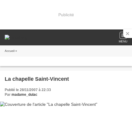
Publicité
MENU
Accueil
»
La chapelle Saint-Vincent
Publié le 28/11/2007 à 22:33
Par
madame_dulac