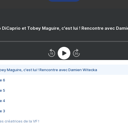
 DiCaprio et Tobey Maguire, c'est lui ! Rencontre avec Dam
bey Maguire, c'est lui ! Rencontre avec Damien Witecka
e 6
e 5
e 4
e 3
s créatrices de la VF !