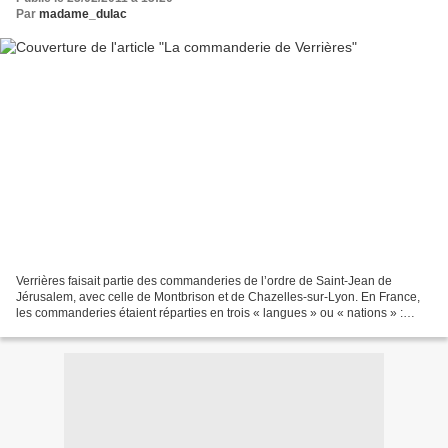
Par
madame_dulac
Verrières faisait partie des commanderies de l’ordre de Saint-Jean de
Jérusalem, avec celle de Montbrison et de Chazelles-sur-Lyon. En France,
les commanderies étaient réparties en trois « langues » ou « nations » :
celles de Provence, de France et d’Auvergne....