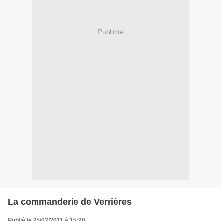
Publicité
La commanderie de Verrières
Publié le 25/02/2011 à 15:20