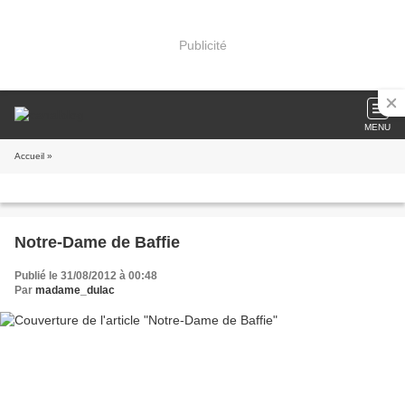
Publicité
MENU
Accueil
»
Notre-Dame de Baffie
Publié le 31/08/2012 à 00:48
Par
madame_dulac