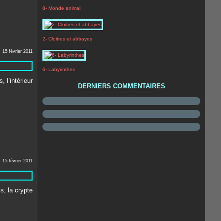
8- Monde animal
2- Cloitres et abbayes
15 février 2011
6- Labyrinthes
DERNIERS COMMENTAIRES
15 février 2011