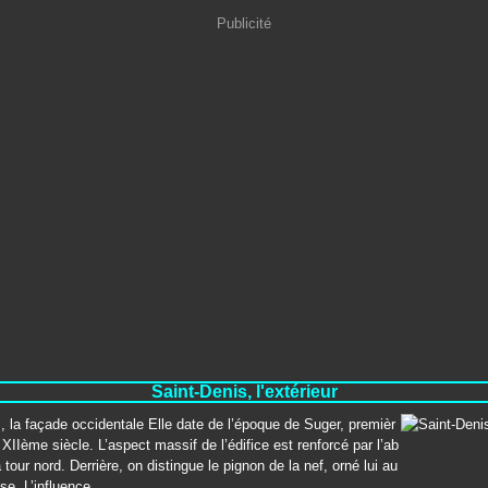
Publicité
Saint-Denis, l'extérieur
, la façade occidentale Elle date de l’époque de Suger, premièr
 XIIème siècle. L’aspect massif de l’édifice est renforcé par l’ab
 tour nord. Derrière, on distingue le pignon de la nef, orné lui au
se. L’influence...