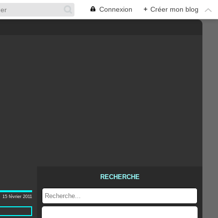
Connexion
+
Créer mon blog
RECHERCHE
15 février 2011