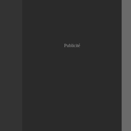
Janvier
(8)
Publicité