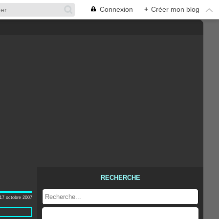
Connexion
+
Créer mon blog
RECHERCHE
17 octobre 2007