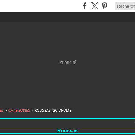
Publicité
ÉS
>
CATEGORIES
>
ROUSSAS (26-DRÔME)
Roussas