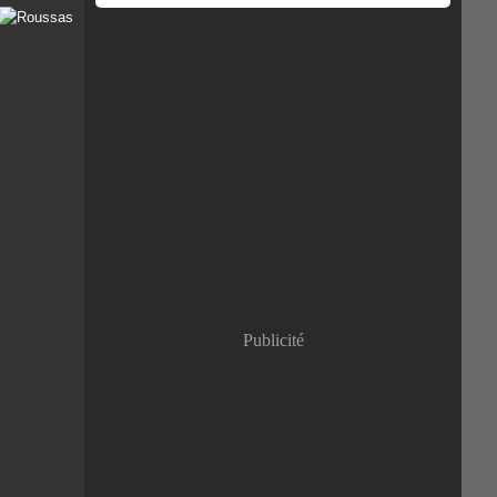
Publicité