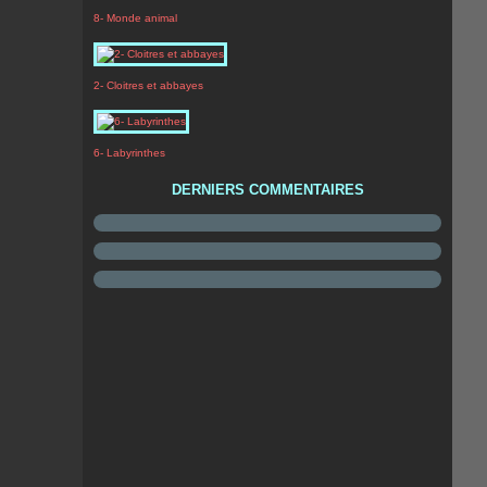
8- Monde animal
2- Cloitres et abbayes
6- Labyrinthes
DERNIERS COMMENTAIRES