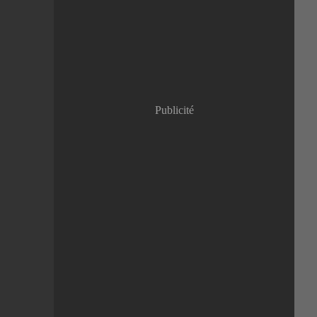
Janvier
(8)
Publicité