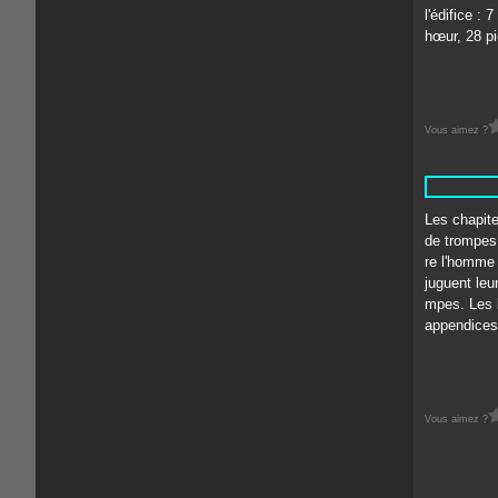
l'édifice :
hœur, 28 pi
Vous aimez ?
Les chapite
de trompes 
re l'homme 
juguent leur
mpes. Les b
appendices.
Vous aimez ?