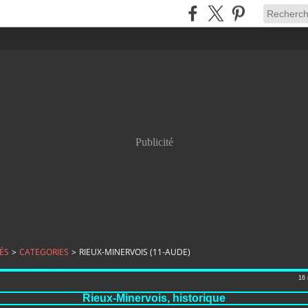
Publicité
ÉS
>
CATEGORIES
>
RIEUX-MINERVOIS (11-AUDE)
16
Rieux-Minervois, historique