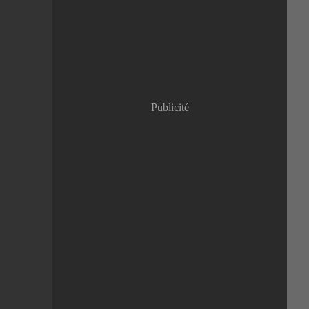
Janvier
(8)
Publicité