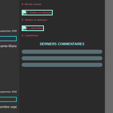
8- Monde animal
2- Cloitres et abbayes
 septembre 2009
6- Labyrinthes
DERNIERS COMMENTAIRES
 septembre 2009