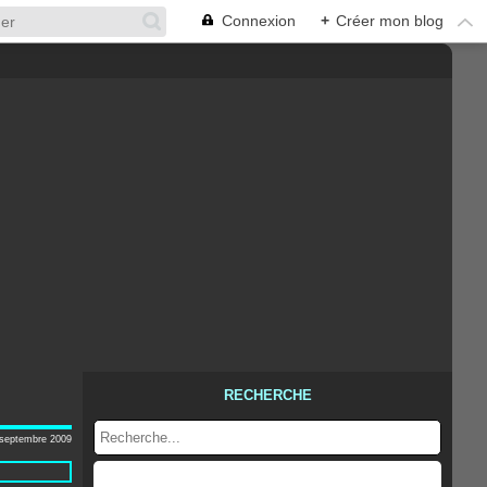
Connexion
+
Créer mon blog
RECHERCHE
 septembre 2009