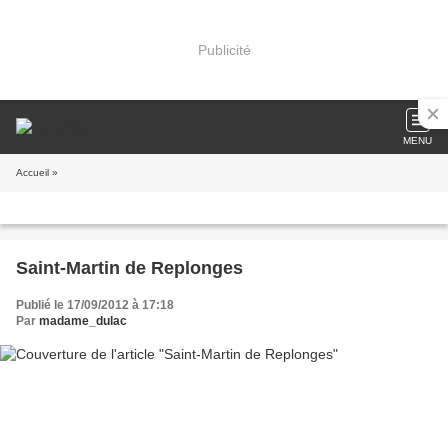
Publicité
MENU
Accueil
»
Saint-Martin de Replonges
Publié le 17/09/2012 à 17:18
Par
madame_dulac