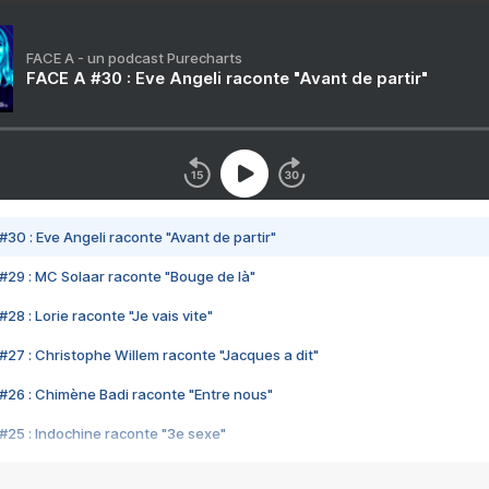
FACE A - un podcast Purecharts
FACE A #30 : Eve Angeli raconte "Avant de partir"
#30 : Eve Angeli raconte "Avant de partir"
#29 : MC Solaar raconte "Bouge de là"
28 : Lorie raconte "Je vais vite"
#27 : Christophe Willem raconte "Jacques a dit"
#26 : Chimène Badi raconte "Entre nous"
#25 : Indochine raconte "3e sexe"
#24 : Zaho raconte "C'est chelou"