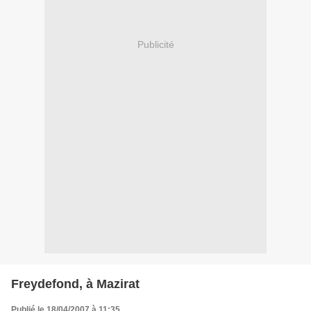
Publicité
Freydefond, à Mazirat
Publié le 18/04/2007 à 11:35