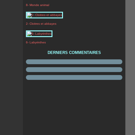
8- Monde animal
2- Cloitres et abbayes
6- Labyrinthes
DERNIERS COMMENTAIRES