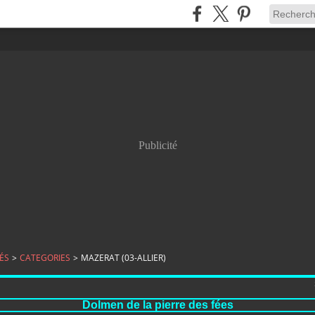
Publicité
ÉS
>
CATEGORIES
>
MAZERAT (03-ALLIER)
Dolmen de la pierre des fées