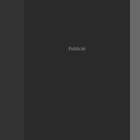
Janvier
(8)
Publicité