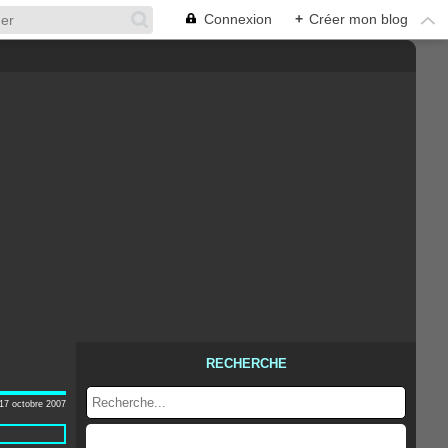
Connexion
+
Créer mon blog
RECHERCHE
17 octobre 2007