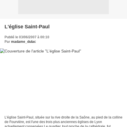
L'église Saint-Paul
Publié le 03/06/2007 à 00:10
Par
madame_dulac
L'église Saint-Paul, située sur la rive droite de la Saône, au pied de la colline
de Fourvière, est l'une des trois plus anciennes églises de Lyon
actuellement conservées.Le quartier, tout proche de la cathédrale, fut