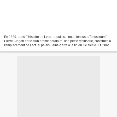
En 1829, dans "l'Histoire de Lyon, depuis sa fondation jusqu'à nos jours",
Pierre Clerjon parle d'un premier oratoire, une petite recluserie, construite à
l'emplacement de l’actuel palais Saint-Pierre à la fin du IIIe siècle. Il fut bâti
par un certain...