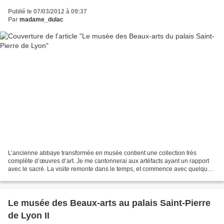
Publié le 07/03/2012 à 09:37
Par
madame_dulac
L’ancienne abbaye transformée en musée contient une collection très
complète d’œuvres d’art. Je me cantonnerai aux artéfacts ayant un rapport
avec le sacré. La visite remonte dans le temps, et commence avec quelques
pièces appartenant à l’Egypte ancienne....
Le musée des Beaux-arts au palais Saint-Pierre
de Lyon II