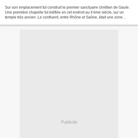
Sur son emplacement fut construit le premier sanctuaire chrétien de Gaule.
Une première chapelle fut édifiée en cet endroit au II ème siècle, sur un
temple très ancien. Le confluent, entre Rhône et Saône, était une zone
marécageuse parsemée d'iles. Après...
Publicité