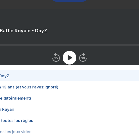
 Battle Royale - DayZ
 DayZ
 a 13 ans (et vous l'avez ignoré)
e (littéralement)
im Rayan
 toutes les règles
s les jeux vidéo