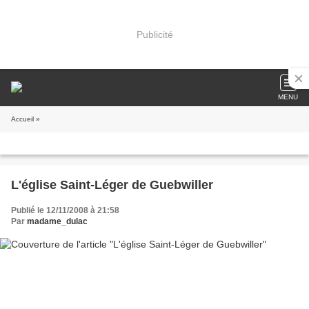
Publicité
MENU
Accueil
»
L'église Saint-Léger de Guebwiller
Publié le 12/11/2008 à 21:58
Par
madame_dulac