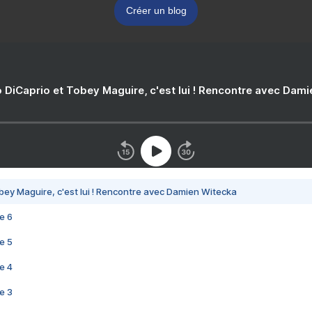
Créer un blog
 DiCaprio et Tobey Maguire, c'est lui ! Rencontre avec Dam
bey Maguire, c'est lui ! Rencontre avec Damien Witecka
e 6
e 5
e 4
e 3