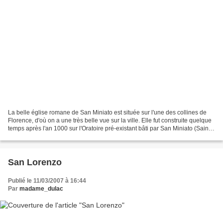
La belle église romane de San Miniato est située sur l'une des collines de
Florence, d'où on a une très belle vue sur la ville. Elle fut construite quelque
temps après l'an 1000 sur l'Oratoire pré-existant bâti par San Miniato (Saint
Minias), le premier...
San Lorenzo
Publié le 11/03/2007 à 16:44
Par
madame_dulac