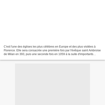
C'est l'une des églises les plus célèbres en Europe et des plus visitées à
Florence. Elle sera consacrée une première fois par l'évêque saint Ambroise
de Milan en 393, puis une seconde fois en 1059 à la suite d'importants
travaux d'agrandissement. Se...