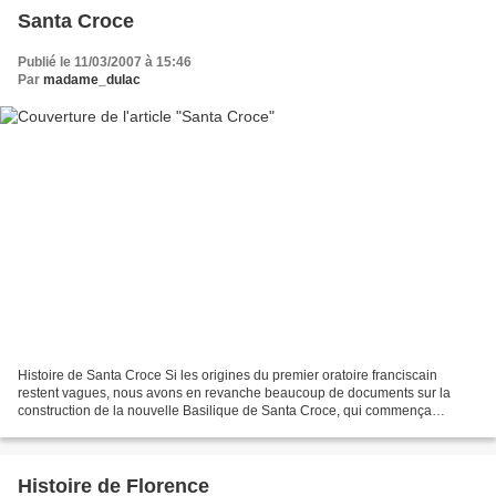
Santa Croce
Publié le 11/03/2007 à 15:46
Par
madame_dulac
Histoire de Santa Croce Si les origines du premier oratoire franciscain
restent vagues, nous avons en revanche beaucoup de documents sur la
construction de la nouvelle Basilique de Santa Croce, qui commença
officiellement le 3 mai 1294 losrque l’architecte...
Histoire de Florence