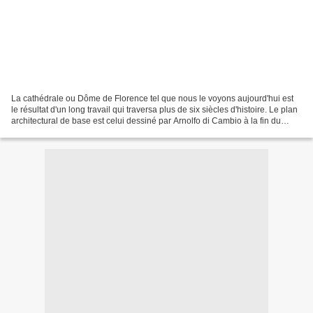
La cathédrale ou Dôme de Florence tel que nous le voyons aujourd'hui est
le résultat d'un long travail qui traversa plus de six siècles d'histoire. Le plan
architectural de base est celui dessiné par Arnolfo di Cambio à la fin du
XIIIème siècle; la coupole,...