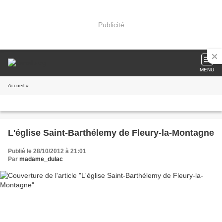
Publicité
MENU
Accueil
»
L'église Saint-Barthélemy de Fleury-la-Montagne
Publié le 28/10/2012 à 21:01
Par
madame_dulac