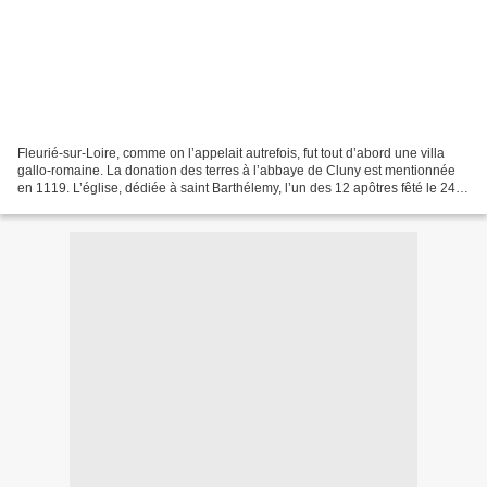
Fleurié-sur-Loire, comme on l’appelait autrefois, fut tout d’abord une villa
gallo-romaine. La donation des terres à l’abbaye de Cluny est mentionnée
en 1119. L’église, dédiée à saint Barthélemy, l’un des 12 apôtres fêté le 24
août, date certainement...