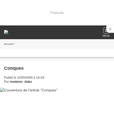
Publicité
MENU
Accueil
»
Conques
Publié le 22/05/2006 à 16:44
Par
madame_dulac