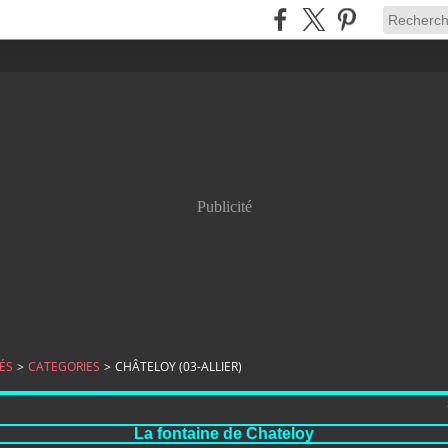
Publicité
ÉS
>
CATEGORIES
>
CHÂTELOY (03-ALLIER)
La fontaine de Chateloy