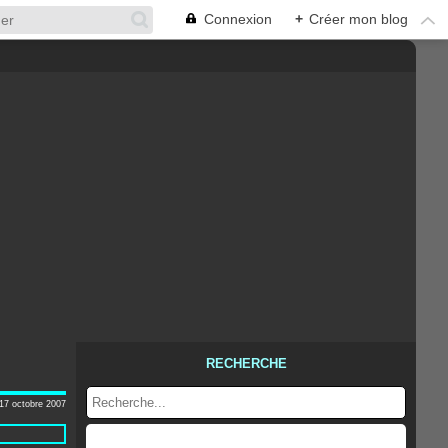
Connexion
+
Créer mon blog
RECHERCHE
17 octobre 2007