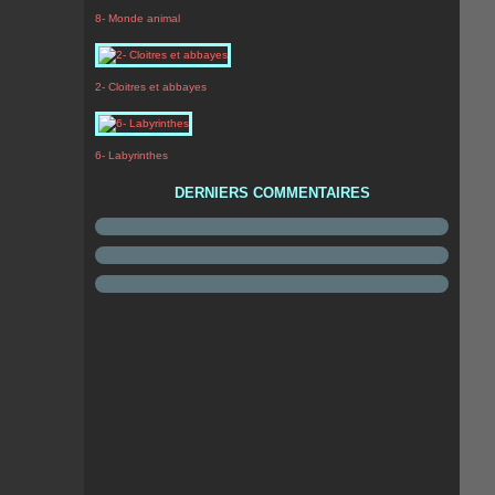
8- Monde animal
2- Cloitres et abbayes
6- Labyrinthes
DERNIERS COMMENTAIRES