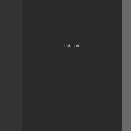
Janvier
(8)
Publicité