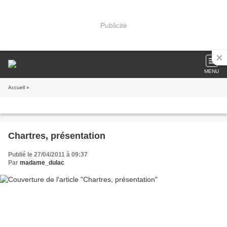
Publicité
MENU
Accueil
»
Chartres, présentation
Publié le 27/04/2011 à 09:37
Par
madame_dulac