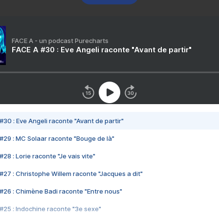
FACE A - un podcast Purecharts
FACE A #30 : Eve Angeli raconte "Avant de partir"
#30 : Eve Angeli raconte "Avant de partir"
#29 : MC Solaar raconte "Bouge de là"
28 : Lorie raconte "Je vais vite"
#27 : Christophe Willem raconte "Jacques a dit"
#26 : Chimène Badi raconte "Entre nous"
#25 : Indochine raconte "3e sexe"