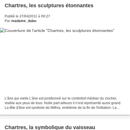
Chartres, les sculptures étonnantes
Publié le 27/04/2011 à 09:27
Par
madame_dulac
L’âne qui vielle L’âne est positionné sur le contrefort médian du clocher,
visible aux yeux de tous. Nulle part ailleurs il n’est représenté aussi grand.
La tête d'âne est symbole de Mithra, emblème de la fin de l'initiation. La
couleur grise de l’âne,...
Chartres, la symbolique du vaisseau