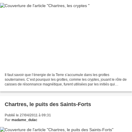
Il faut savoir que l’énergie de la Terre s’accumule dans les grottes
souterraines. C’est pourquoi les grottes, comme les cryptes, jouant le rôle de
caisses de résonnance magnétique, furent utilisées par les initiés qui
transmutaient les forces de la nature....
Chartres, le puits des Saints-Forts
Publié le 27/04/2011 à 09:31
Par
madame_dulac