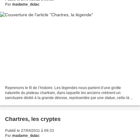
Par
madame_dulac
Reprenons le fil de l’histoire. Les légendes nous parlent d’une grotte
naturelle du plateau chartrain, dans laquelle les anciens créèrent un
sanctuaire dédié à la grande déesse, représentée par une statue, celle-là
même qui devint la vierge noire. Des...
Chartres, les cryptes
Publié le 27/04/2011 à 09:33
Par
madame_dulac