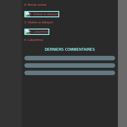
8- Monde animal
2- Cloitres et abbayes
6- Labyrinthes
DERNIERS COMMENTAIRES