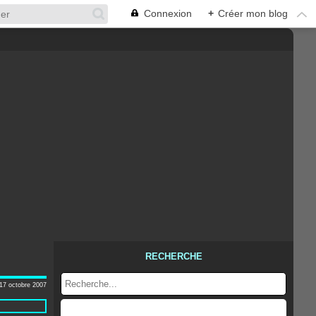
Connexion
+
Créer mon blog
RECHERCHE
17 octobre 2007