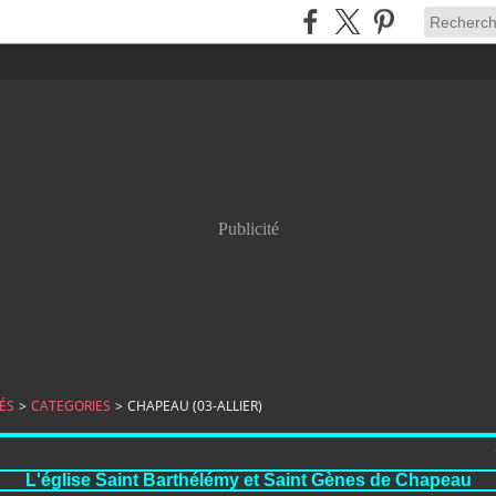
Publicité
ÉS
>
CATEGORIES
>
CHAPEAU (03-ALLIER)
L'église Saint Barthélémy et Saint Gènes de Chapeau