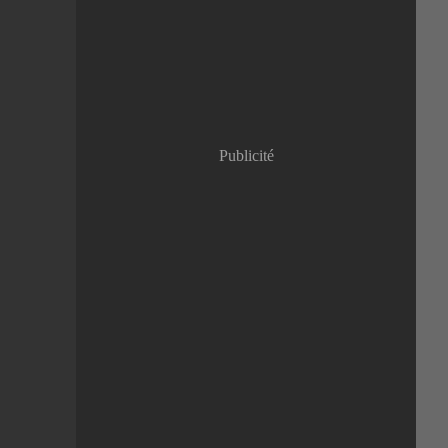
Janvier
(8)
Publicité