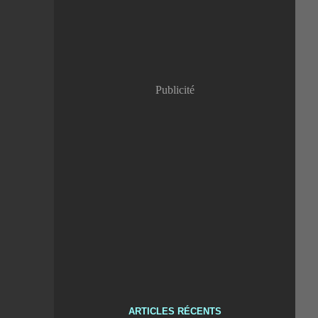
Publicité
ARTICLES RÉCENTS