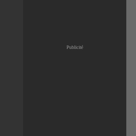
Janvier
(8)
Publicité