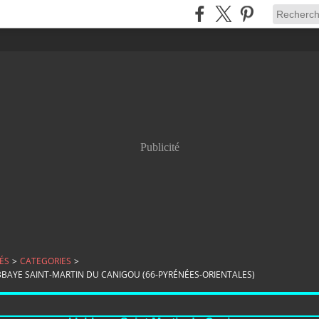
Publicité
ÉS
>
CATEGORIES
>
ABBAYE SAINT-MARTIN DU CANIGOU (66-PYRÉNÉES-ORIENTALES)