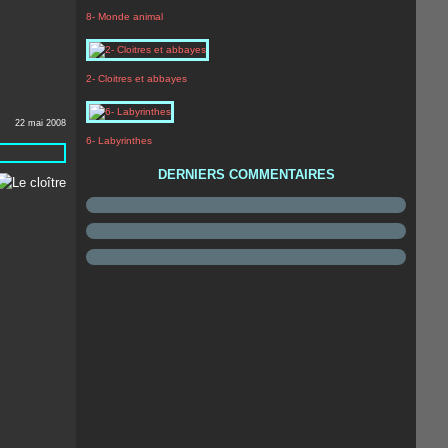
8- Monde animal
2- Cloitres et abbayes
22 mai 2008
6- Labyrinthes
DERNIERS COMMENTAIRES