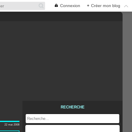
Connexion
+
Créer mon blog
RECHERCHE
22 mai 2008