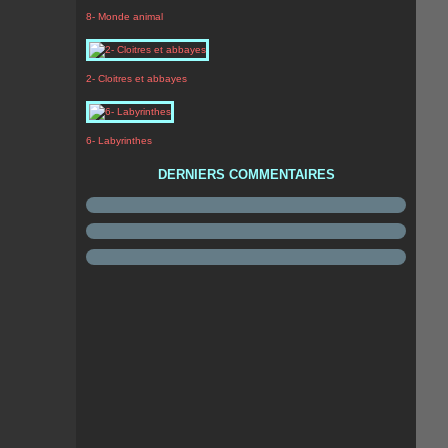
8- Monde animal
2- Cloitres et abbayes
6- Labyrinthes
DERNIERS COMMENTAIRES