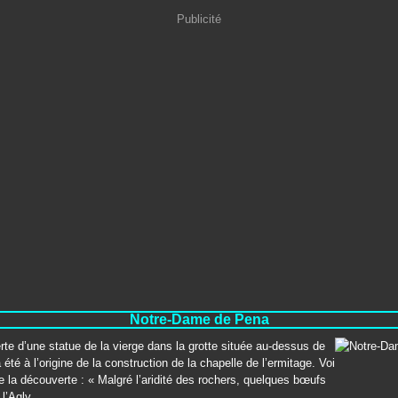
Publicité
Notre-Dame de Pena
te d’une statue de la vierge dans la grotte située au-dessus de
 été à l’origine de la construction de la chapelle de l’ermitage. Voi
 de la découverte : « Malgré l’aridité des rochers, quelques bœufs
l’Agly...