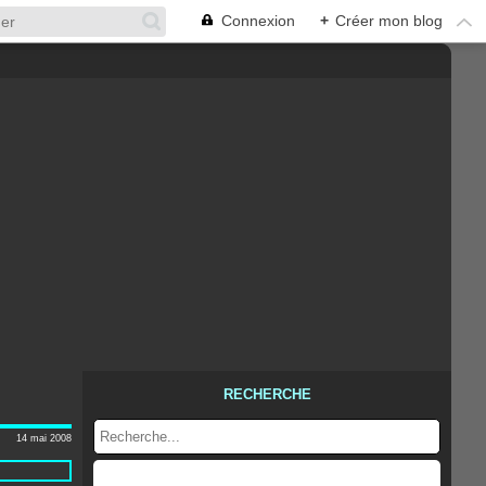
Connexion
+
Créer mon blog
RECHERCHE
14 mai 2008