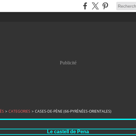
Publicité
ÉS
>
CATEGORIES
>
CASES-DE-PÈNE (66-PYRÉNÉES-ORIENTALES)
Le castell de Pena