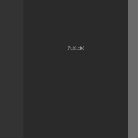
Janvier
(8)
Publicité