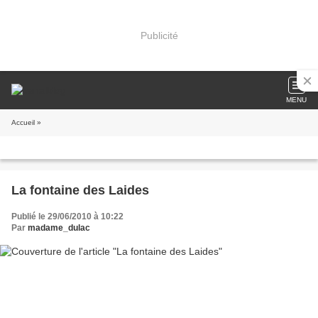
Publicité
MENU
Accueil
»
La fontaine des Laides
Publié le 29/06/2010 à 10:22
Par
madame_dulac