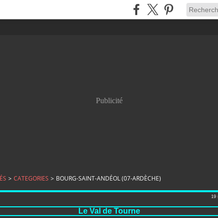
Publicité
ÉS
>
CATEGORIES
>
BOURG-SAINT-ANDÉOL (07-ARDÈCHE)
19
Le Val de Tourne