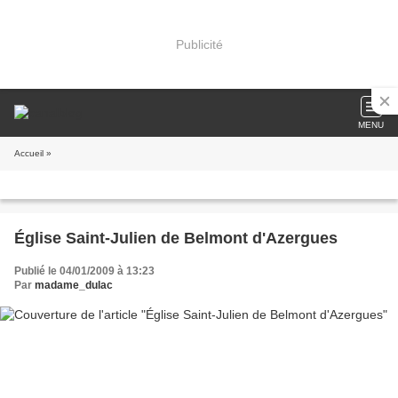
Publicité
MENU
Accueil
»
Église Saint-Julien de Belmont d'Azergues
Publié le 04/01/2009 à 13:23
Par
madame_dulac