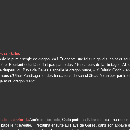
s de la pure énergie de dragon, ça ! Et encore une fois un gallois, saint et sau
 bête. Pourtant celui là ne fait pas partie des 7 fondateurs de la Bretagne. Ah o
: le drapeau du Pays de Galles s'appelle le dragon rouge, « Y Ddraig Goch » en 
nous d’Uther Pendragon et des fondations de son château ébranlées par le d
e et du dragon blanc.
Après cet épisode, Cado partit en Palestine, puis au retour, 
pape le fit évêque. Il retourna ensuite au Pays de Galles, dans son abbaye 