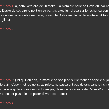
Là, deux versions de l’histoire. La première parle de Cado qui, voula
 Diable de détruire le pont en se battant avec lui, glissa sur le rocher où son 
La deuxième raconte que Cado, voyant le Diable en pleine déconfiture, rit tant q
t glissa.
Quoi qu’il en soit, la marque de son pied sur le rocher s’appelle aujo
de saint Cado », et les gens, autrefois, ne passaient pas devant sans s’incline
e par une grille et une croix y fut érigée, devenue le calvaire de Pen-er-Pont. 
er chercher plus loin, se poser devant cette croix.