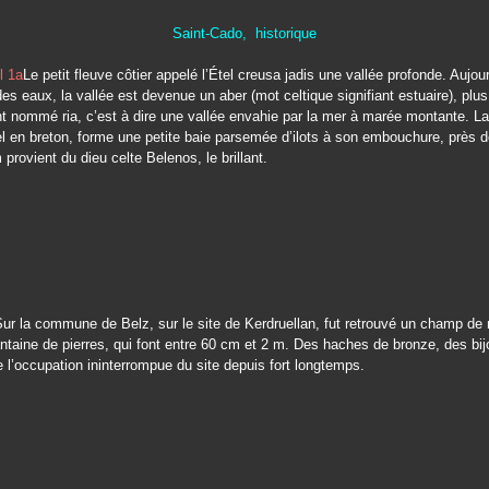
Saint-Cado, historique
Le petit fleuve côtier appelé l’Étel creusa jadis une vallée profonde. Aujou
es eaux, la vallée est devenue un aber (mot celtique signifiant estuaire), plus
nommé ria, c’est à dire une vallée envahie par la mer à marée montante. La r
el en breton, forme une petite baie parsemée d’ilots à son embouchure, près d
 provient du dieu celte Belenos, le brillant.
ur la commune de Belz, sur le site de Kerdruellan, fut retrouvé un champ de
ntaine de pierres, qui font entre 60 cm et 2 m. Des haches de bronze, des bij
e l’occupation ininterrompue du site depuis fort longtemps.