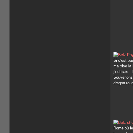
Si c’est pa
maitrise la
j’oubliais 
Souvenons-
dragon roug
Rome où le 