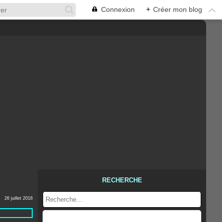
Connexion
+
Créer mon blog
RECHERCHE
26 juillet 2016