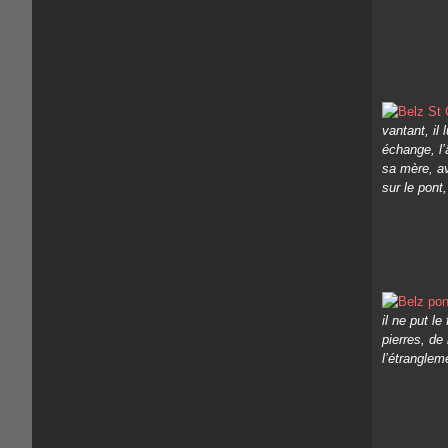
vantant, il 
échange, l’
sa mère, av
sur le pont,
il ne put le
pierres, de
l’étranglem