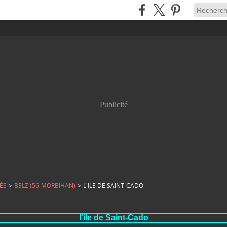
Publicité
ÉS
>
BELZ (56-MORBIHAN)
>
L'ILE DE SAINT-CADO
l'ile de Saint-Cado