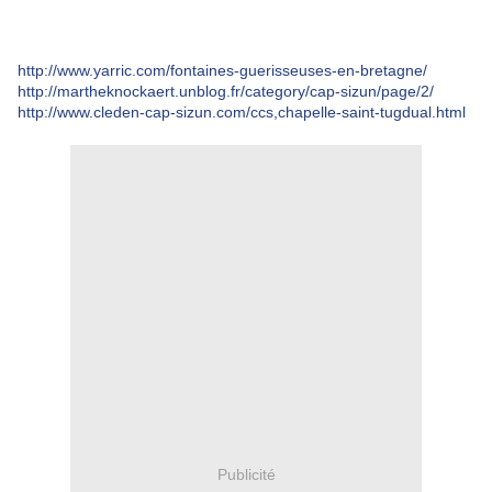
http://www.yarric.com/fontaines-guerisseuses-en-bretagne/
http://martheknockaert.unblog.fr/category/cap-sizun/page/2/
http://www.cleden-cap-sizun.com/ccs,chapelle-saint-tugdual.html
Publicité