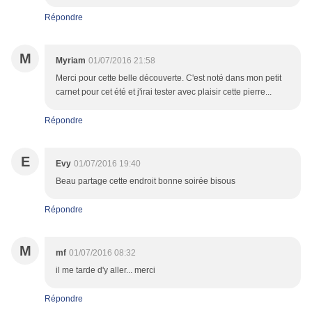
Répondre
M
Myriam
01/07/2016 21:58
Merci pour cette belle découverte. C'est noté dans mon petit
carnet pour cet été et j'irai tester avec plaisir cette pierre...
Répondre
E
Evy
01/07/2016 19:40
Beau partage cette endroit bonne soirée bisous
Répondre
M
mf
01/07/2016 08:32
il me tarde d'y aller... merci
Répondre