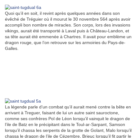
Quoi qu’il en soit, il revint après quelques années dans son
évêché de Tréguier où il mourut le 30 novembre 564 après avoir
accompli bon nombre de miracles. Son corps, lors des invasions
vikings, aurait été transporté à Laval puis à Château-Landon, et
sa tête aurait été emmenée à Chartres. Il avait pour emblème un
dragon rouge, que l’on retrouve sur les armoiries du Pays-de-
Galles.
La légende parle d’un combat qu’il aurait mené contre la bête en
arrivant à Treguer, faisant de lui un autre saint sauroctone,
comme ses confrères Pol de Léon lorsqu’il vainquit le dragon de
l’ile de Batz en le précipitant dans le Toul-ar-Sarpant, Samson
lorsqu’il chassa les serpents de la grotte de Golant, Malo lorsqu’il
chassa le dragon de l’ile de Cézembre, Brieuc lorsqu’il fit partir le