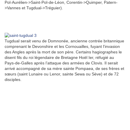
Pol-Aurélien->Saint-Pol-de-Léon, Corentin->Quimper, Patern-
>Vannes et Tugdual->Tréguier).
Tugdual serait venu de Domnonée, ancienne contrée britannique
comprenant le Devonshire et les Cornouailles, fuyant l'invasion
des Angles après la mort de son père. Certains hagiographes le
disent fils du roi légendaire de Bretagne Hoël Ier, réfugié au
Pays-de-Galles après l’attaque des armées de Clovis. Il serait
arrivé accompagné de sa mère sainte Pompaea, de ses frères et
sœurs (saint Lunaire ou Lenor, sainte Sewa ou Sève) et de 72
disciples.