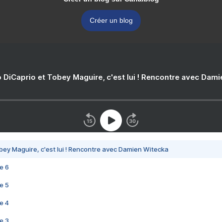
Créer un blog
 DiCaprio et Tobey Maguire, c'est lui ! Rencontre avec Dam
bey Maguire, c'est lui ! Rencontre avec Damien Witecka
e 6
e 5
e 4
e 3