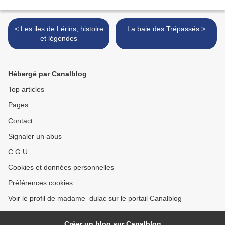
< Les iles de Lérins, histoire
La baie des Trépassés >
et légendes
Hébergé par Canalblog
Top articles
Pages
Contact
Signaler un abus
C.G.U.
Cookies et données personnelles
Préférences cookies
Voir le profil de madame_dulac sur le portail Canalblog
Créer un blog sur Canalblog