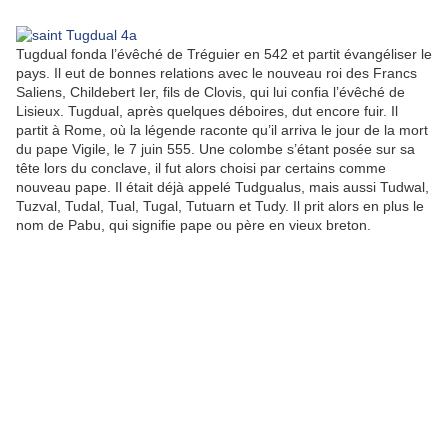
Tugdual fonda l’évêché de Tréguier en 542 et partit évangéliser le
pays. Il eut de bonnes relations avec le nouveau roi des Francs
Saliens, Childebert Ier, fils de Clovis, qui lui confia l’évêché de
Lisieux. Tugdual, après quelques déboires, dut encore fuir. Il
partit à Rome, où la légende raconte qu’il arriva le jour de la mort
du pape Vigile, le 7 juin 555. Une colombe s’étant posée sur sa
tête lors du conclave, il fut alors choisi par certains comme
nouveau pape. Il était déjà appelé Tudgualus, mais aussi Tudwal,
Tuzval, Tudal, Tual, Tugal, Tutuarn et Tudy. Il prit alors en plus le
nom de Pabu, qui signifie pape ou père en vieux breton.