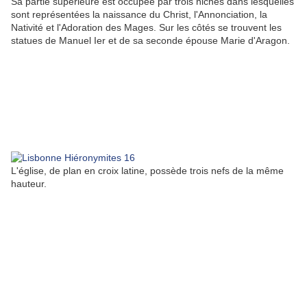
Sa partie supérieure est occupée par trois niches dans lesquelles
sont représentées la naissance du Christ, l'Annonciation, la
Nativité et l'Adoration des Mages. Sur les côtés se trouvent les
statues de Manuel Ier et de sa seconde épouse Marie d'Aragon.
L'église, de plan en croix latine, possède trois nefs de la même
hauteur.