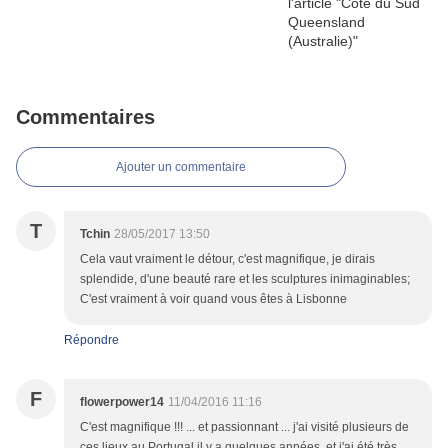
Commentaires
Ajouter un commentaire
T
Tchin
28/05/2017 13:50
Cela vaut vraiment le détour, c'est magnifique, je dirais
splendide, d'une beauté rare et les sculptures inimaginables;
C'est vraiment à voir quand vous êtes à Lisbonne
Répondre
F
flowerpower14
11/04/2016 11:16
C'est magnifique !!! ... et passionnant ... j'ai visité plusieurs de
ces lieux au Portugal il y a quelques années, et j'ai été très