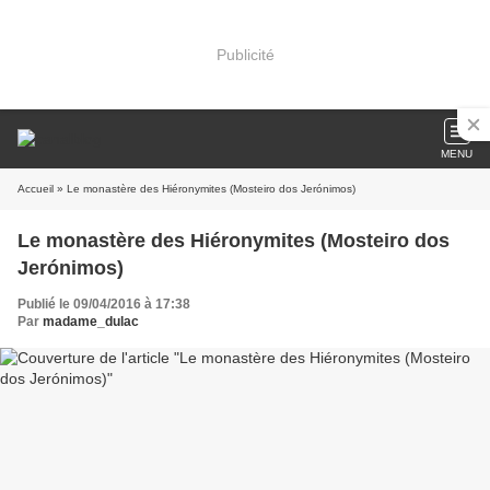
Publicité
MENU
Accueil
» Le monastère des Hiéronymites (Mosteiro dos Jerónimos)
Le monastère des Hiéronymites (Mosteiro dos
Jerónimos)
Publié le 09/04/2016 à 17:38
Par
madame_dulac