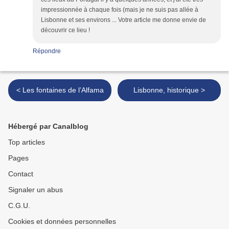
impressionnée à chaque fois (mais je ne suis pas allée à
Lisbonne et ses environs ... Votre article me donne envie de
découvrir ce lieu !
Répondre
< Les fontaines de l’Alfama
Lisbonne, historique >
Hébergé par Canalblog
Top articles
Pages
Contact
Signaler un abus
C.G.U.
Cookies et données personnelles