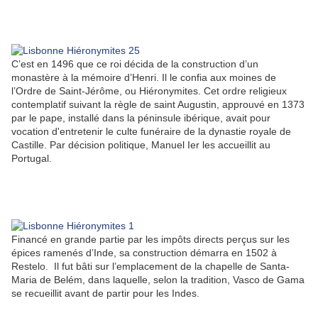
C’est en 1496 que ce roi décida de la construction d’un
monastère à la mémoire d’Henri. Il le confia aux moines de
l’Ordre de Saint-Jérôme, ou Hiéronymites. Cet ordre religieux
contemplatif suivant la règle de saint Augustin, approuvé en 1373
par le pape, installé dans la péninsule ibérique, avait pour
vocation d'entretenir le culte funéraire de la dynastie royale de
Castille. Par décision politique, Manuel Ier les accueillit au
Portugal.
Financé en grande partie par les impôts directs perçus sur les
épices ramenés d’Inde, sa construction démarra en 1502 à
Restelo. Il fut bâti sur l’emplacement de la chapelle de Santa-
Maria de Belém, dans laquelle, selon la tradition, Vasco de Gama
se recueillit avant de partir pour les Indes.