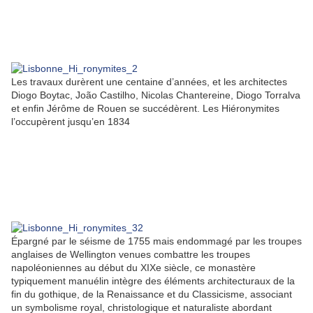
Les travaux durèrent une centaine d’années, et les architectes
Diogo Boytac, João Castilho, Nicolas Chantereine, Diogo Torralva
et enfin Jérôme de Rouen se succédèrent. Les Hiéronymites
l’occupèrent jusqu’en 1834
Épargné par le séisme de 1755 mais endommagé par les troupes
anglaises de Wellington venues combattre les troupes
napoléoniennes au début du XIXe siècle, ce monastère
typiquement manuélin intègre des éléments architecturaux de la
fin du gothique, de la Renaissance et du Classicisme, associant
un symbolisme royal, christologique et naturaliste abordant