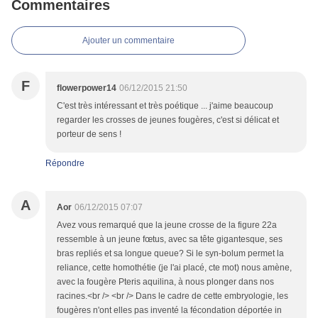
Commentaires
Ajouter un commentaire
F
flowerpower14
06/12/2015 21:50
C'est très intéressant et très poétique ... j'aime beaucoup
regarder les crosses de jeunes fougères, c'est si délicat et
porteur de sens !
Répondre
A
Aor
06/12/2015 07:07
Avez vous remarqué que la jeune crosse de la figure 22a
ressemble à un jeune fœtus, avec sa tête gigantesque, ses
bras repliés et sa longue queue? Si le syn-bolum permet la
reliance, cette homothétie (je l'ai placé, cte mot) nous amène,
avec la fougère Pteris aquilina, à nous plonger dans nos
racines.<br /> <br /> Dans le cadre de cette embryologie, les
fougères n'ont elles pas inventé la fécondation déportée in