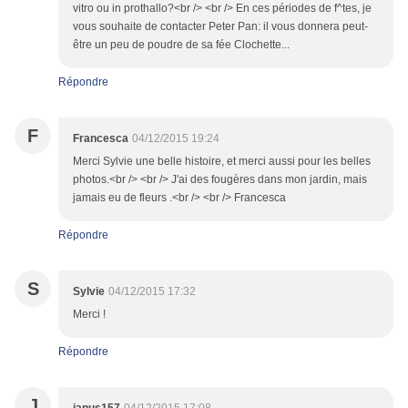
vitro ou in prothallo?<br /> <br /> En ces périodes de f^tes, je
vous souhaite de contacter Peter Pan: il vous donnera peut-
être un peu de poudre de sa fée Clochette...
Répondre
F
Francesca
04/12/2015 19:24
Merci Sylvie une belle histoire, et merci aussi pour les belles
photos.<br /> <br /> J'ai des fougères dans mon jardin, mais
jamais eu de fleurs .<br /> <br /> Francesca
Répondre
S
Sylvie
04/12/2015 17:32
Merci !
Répondre
J