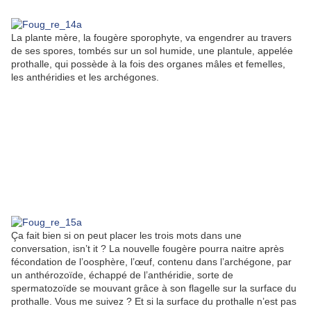
La plante mère, la fougère sporophyte, va engendrer au travers
de ses spores, tombés sur un sol humide, une plantule, appelée
prothalle, qui possède à la fois des organes mâles et femelles,
les anthéridies et les archégones.
Ça fait bien si on peut placer les trois mots dans une
conversation, isn’t it ? La nouvelle fougère pourra naitre après
fécondation de l’oosphère, l’œuf, contenu dans l’archégone, par
un anthérozoïde, échappé de l’anthéridie, sorte de
spermatozoïde se mouvant grâce à son flagelle sur la surface du
prothalle. Vous me suivez ? Et si la surface du prothalle n’est pas