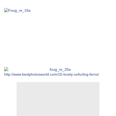
http://www.bestphotosworld.com/15-lovely-unfurling-ferns/