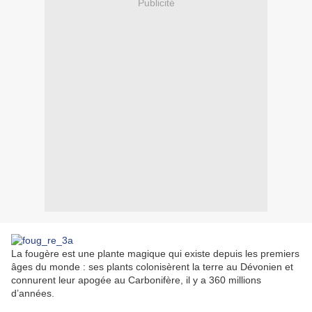
Publicité
La fougère est une plante magique qui existe depuis les premiers
âges du monde : ses plants colonisèrent la terre au Dévonien et
connurent leur apogée au Carbonifère, il y a 360 millions
d’années.