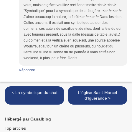
vous, mais de grâce veuillez rectifier et mettre <br /> <br />
''Symbolique'' pour La symbolique de la fougère...<br /> <br />
J'aime beaucoup la nature, la forêt.<br /> <br /> Dans les rites
Celtes anciens, il existait une symbolique autour des
dolmens, ces autels de sacrifice et de rites, dont la fête du gui,
avec toujours présent, sous la dalle (dessus de table..autel..)
du dolmen et à la verticale, en sous-sol, une source appelée
Wouïvre, et autour, un chêne ou plusieurs, du houx et du
lierre.<br /> <br /> Bonne fin de journée à vous et très bon
weekend, à plus..peut-être..Denis.
Répondre
< La symbolique du chat
L'église Saint-Marcel
d’Iguerande >
Hébergé par Canalblog
Top articles