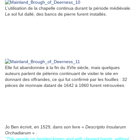
L’utilisation de la chapelle continua durant la période médiévale.
Le sol fut dallé, des bancs de pierre furent installés.
Elle fut abandonnée à la fin du XVIe siècle, mais quelques
auteurs parlent de pèlerins continuant de visiter le site en
donnant des offrandes, ce qui fut confirmé par les fouilles : 32
pièces de monnaie datant de 1642 à 1860 furent retrouvées.
Jo Ben écrivit, en 1529, dans son livre «
Descriptio Insularum
Orchadiarum
» :
"The people on bended knees and with clasped hands, without