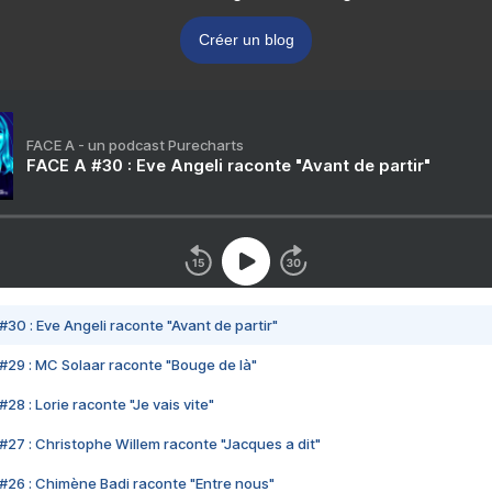
Créer un blog
FACE A - un podcast Purecharts
FACE A #30 : Eve Angeli raconte "Avant de partir"
#30 : Eve Angeli raconte "Avant de partir"
#29 : MC Solaar raconte "Bouge de là"
28 : Lorie raconte "Je vais vite"
#27 : Christophe Willem raconte "Jacques a dit"
#26 : Chimène Badi raconte "Entre nous"