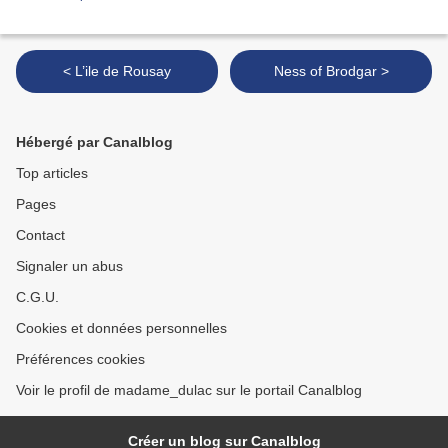
< L’ile de Rousay
Ness of Brodgar >
Hébergé par Canalblog
Top articles
Pages
Contact
Signaler un abus
C.G.U.
Cookies et données personnelles
Préférences cookies
Voir le profil de madame_dulac sur le portail Canalblog
Créer un blog sur Canalblog