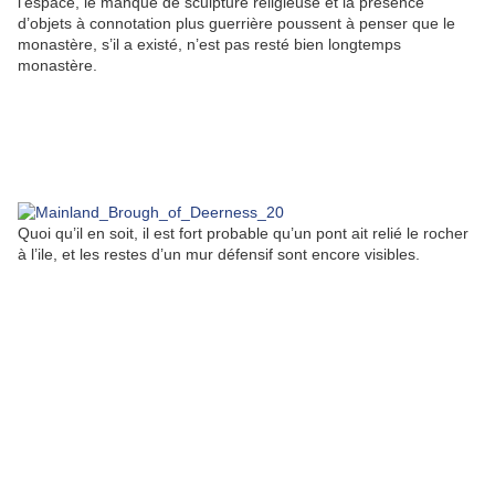
l’espace, le manque de sculpture religieuse et la présence
d’objets à connotation plus guerrière poussent à penser que le
monastère, s’il a existé, n’est pas resté bien longtemps
monastère.
Quoi qu’il en soit, il est fort probable qu’un pont ait relié le rocher
à l’ile, et les restes d’un mur défensif sont encore visibles.