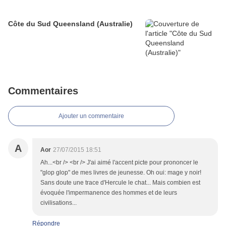
Côte du Sud Queensland (Australie)
Commentaires
Ajouter un commentaire
A
Aor
27/07/2015 18:51
Ah...<br /> <br /> J'ai aimé l'accent picte pour prononcer le
"glop glop" de mes livres de jeunesse. Oh oui: mage y noir!
Sans doute une trace d'Hercule le chat... Mais combien est
évoquée l'impermanence des hommes et de leurs
civilisations...
Répondre