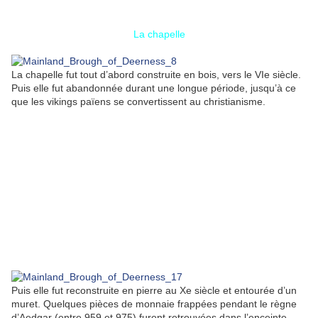
La chapelle
La chapelle fut tout d’abord construite en bois, vers le VIe siècle.
Puis elle fut abandonnée durant une longue période, jusqu’à ce
que les vikings païens se convertissent au christianisme.
Puis elle fut reconstruite en pierre au Xe siècle et entourée d’un
muret. Quelques pièces de monnaie frappées pendant le règne
d’Aedgar (entre 959 et 975) furent retrouvées dans l’enceinte.