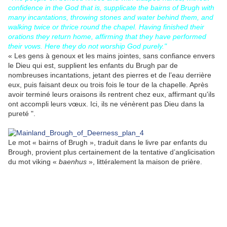
confidence in the God that is, supplicate the bairns of Brugh with
many incantations, throwing stones and water behind them, and
walking twice or thrice round the chapel. Having finished their
orations they return home, affirming that they have performed
their vows. Here they do not worship God purely."
« Les gens à genoux et les mains jointes, sans confiance envers
le Dieu qui est, supplient les enfants du Brugh par de
nombreuses incantations, jetant des pierres et de l’eau derrière
eux, puis faisant deux ou trois fois le tour de la chapelle. Après
avoir terminé leurs oraisons ils rentrent chez eux, affirmant qu'ils
ont accompli leurs vœux. Ici, ils ne vénèrent pas Dieu dans la
pureté ".
Le mot « bairns of Brugh », traduit dans le livre par enfants du
Brough, provient plus certainement de la tentative d’anglicisation
du mot viking «
baenhus
», littéralement la maison de prière.