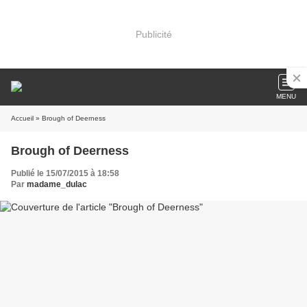
Publicité
MENU
Accueil
» Brough of Deerness
Brough of Deerness
Publié le 15/07/2015 à 18:58
Par
madame_dulac