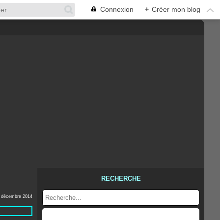
Connexion
+
Créer mon blog
RECHERCHE
 décembre 2014