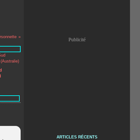
Orsonnette
Publicité
d
d
ARTICLES RÉCENTS