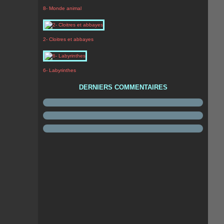
8- Monde animal
2- Cloitres et abbayes
6- Labyrinthes
DERNIERS COMMENTAIRES