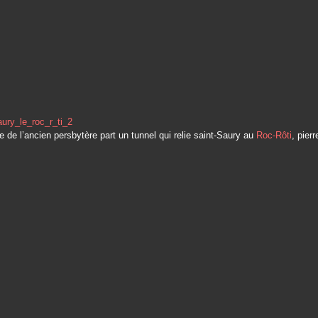
que de l’ancien persbytère part un tunnel qui relie saint-Saury au
Roc-Rôti
, pier