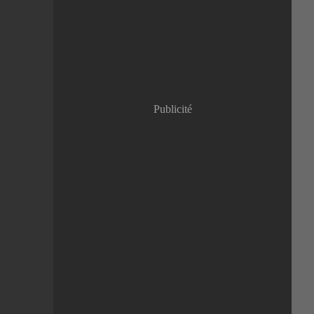
Janvier
(8)
Publicité