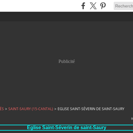
Publicité
ÉS
>
SAINT-SAURY (15-CANTAL)
>
EGLISE SAINT-SÉVERIN DE SAINT-SAURY
9
Eglise Saint-Séverin de saint-Saury