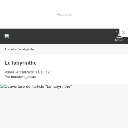
Publicité
MENU
Accueil
» Le labyrinthe
Le labyrinthe
Publié le 13/02/2013 à 10:12
Par
madame_dulac