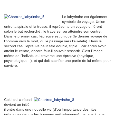
Le labyrinthe est également
symbole de voyage. Union
entre la spirale et la tresse, il représente un voyage différent
selon le but recherché : le traverser ou atteindre son centre.
Dans le premier cas, l'épreuve est unique (le dernier voyage de
l'homme vers la mort, ou le passage vers l'au-delà). Dans le
second cas, l'épreuve peut être double, triple... car après avoir
atteint le centre, encore faut-il pouvoir ressortir. C'est l'image
même de l'individu qui traverse une épreuve (physique,
psychologique...), et qui doit sacrifier une partie de lui-même pour
survivre.
Celui qui a réussi
devient un initié ;
il entre dans une nouvelle vie (d'où l'importance des rites
initiatiques depuis les hommes préhistoriques). Le face à face