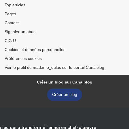
Top articles
Pages
Contact
Signaler un abus
C.G.U.
Cookies et données personnelles
Préférences cookies
Voir le profil de madame_dulac sur le portail Canalblog
Créer un blog sur Canalblog
Créer un blog
e jeu qui a transformé l’ennui en chef-d’œuvre